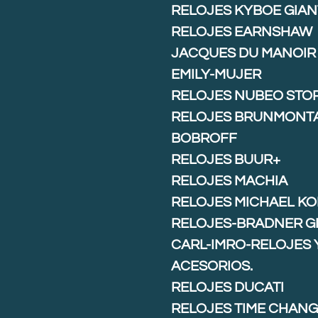
RELOJES KYBOE GIAN
RELOJES EARNSHAW
JACQUES DU MANOIR
EMILY-MUJER
RELOJES NUBEO STO
RELOJES BRUNMONT
BOBROFF
RELOJES BUUR+
RELOJES MACHIA
RELOJES MICHAEL K
RELOJES-BRADNER G
CARL-IMRO-RELOJES 
ACESORIOS.
RELOJES DUCATI
RELOJES TIME CHAN