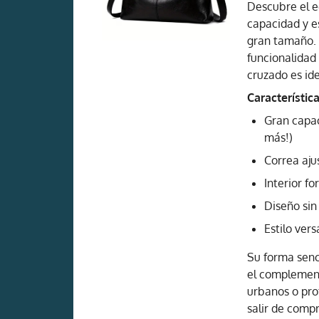
Descubre el e
capacidad y e
gran tamaño.
funcionalidad 
cruzado es id
Característic
Gran capac
más!)
Correa aju
Interior fo
Diseño sin
Estilo ver
Su forma senci
el complement
urbanos o prof
salir de compr