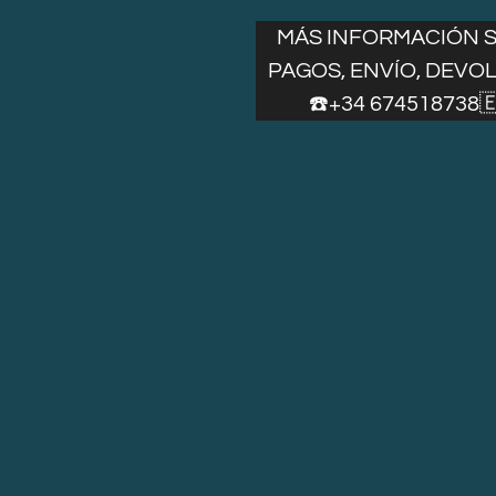
MÁS INFORMACIÓN 
PAGOS, ENVÍO, DEVO
☎️+34 674518738