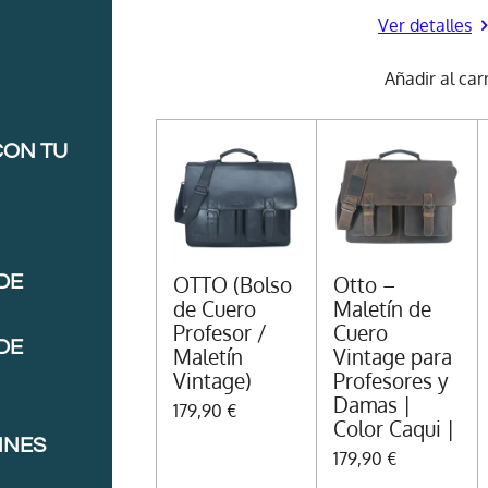
Ver detalles
Añadir al car
CON TU
DE
OTTO (Bolso
Otto –
de Cuero
Maletín de
Profesor /
Cuero
DE
Maletín
Vintage para
Vintage)
Profesores y
Damas |
179,90 €
Color Caqui |
NNES
179,90 €