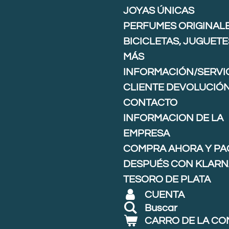
JOYAS ÚNICAS
PERFUMES ORIGINAL
BICICLETAS, JUGUETE
MÁS
INFORMACIÓN/SERVIC
CLIENTE DEVOLUCIÓ
CONTACTO
INFORMACION DE LA
EMPRESA
COMPRA AHORA Y PA
DESPUÉS CON KLARNA
TESORO DE PLATA
CUENTA
Buscar
CARRO DE LA C