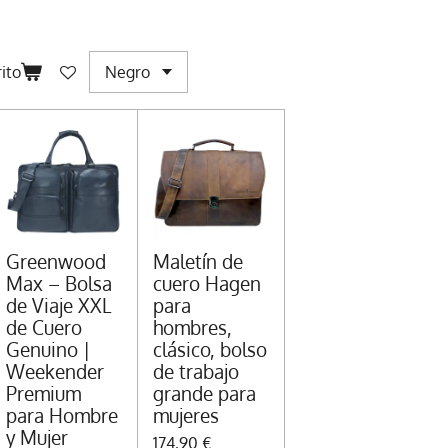
rito
Greenwood
Maletín de
Max – Bolsa
cuero Hagen
de Viaje XXL
para
de Cuero
hombres,
Genuino |
clásico, bolso
Weekender
de trabajo
Premium
grande para
para Hombre
mujeres
y Mujer
174,90 €