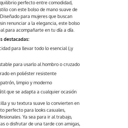
quilibrio perfecto entre comodidad,
stilo con este bolso de mano suave de
 Diseñado para mujeres que buscan
sin renunciar a la elegancia, este bolso
eal para acompañarte en tu día a día.
as destacadas:
idad para llevar todo lo esencial (¡y
stable para usarlo al hombro o cruzado
rrado en poliéster resistente
 patrón, limpio y moderno
sátil que se adapta a cualquier ocasión
lla y su textura suave lo convierten en
o perfecto para looks casuales,
esionales. Ya sea para ir al trabajo,
as o disfrutar de una tarde con amigas,