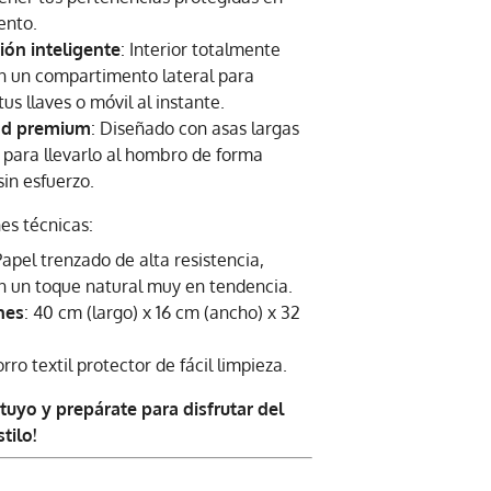
nto.
ión inteligente
: Interior totalmente
n un compartimento lateral para
us llaves o móvil al instante.
d premium
: Diseñado con asas largas
 para llevarlo al hombro de forma
in esfuerzo.
es técnicas:
Papel trenzado de alta resistencia,
on un toque natural muy en tendencia.
nes
: 40 cm (largo) x 16 cm (ancho) x 32
orro textil protector de fácil limpieza.
 tuyo y prepárate para disfrutar del
tilo!