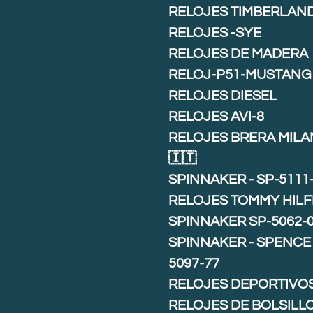
RELOJES TIMBERLAN
RELOJES -SYE
RELOJES DE MADERA
RELOJ-P51-MUSTANG
RELOJES DIESEL
RELOJES AVI-8
RELOJES BRERA MIL
🇮🇹
SPINNAKER - SP-5111
RELOJES TOMMY HILF
SPINNAKER SP-5062-
SPINNAKER - SPENCE 
5097-77
RELOJES DEPORTIVO
RELOJES DE BOLSILL