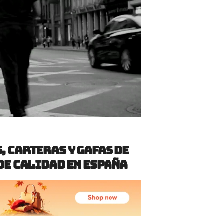
, Carteras y Gafas de
 de Calidad en España