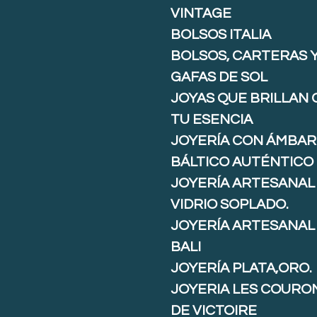
VINTAGE
BOLSOS ITALIA
BOLSOS, CARTERAS 
GAFAS DE SOL
JOYAS QUE BRILLAN
TU ESENCIA
JOYERÍA CON ÁMBAR
BÁLTICO AUTÉNTICO
JOYERÍA ARTESANAL
VIDRIO SOPLADO.
JOYERÍA ARTESANAL
BALI
JOYERÍA PLATA,ORO.
JOYERIA LES COURO
DE VICTOIRE