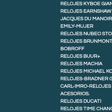
RELOJES KYBOE GIA
RELOJES EARNSHAW
JACQUES DU MANOIR
EMILY-MUJER
RELOJES NUBEO ST
RELOJES BRUNMON
BOBROFF
RELOJES BUUR+
RELOJES MACHIA
RELOJES MICHAEL K
RELOJES-BRADNER 
CARL-IMRO-RELOJES
ACESORIOS.
RELOJES DUCATI
RELOJES TIME CHAN