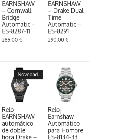
EARNSHAW
EARNSHAW
– Cornwall
– Drake Dual
Bridge
Time
Automatic –
Automatic –
ES-8287-11
ES-8291
285,00 €
290,00 €
Novedad.
Reloj
Reloj
EARNSHAW
Earnshaw
automático
Automático
de doble
para Hombre
hora Drake –
ES-8134-33