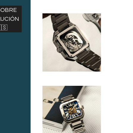
SOBRE
LUCIÓN
🇸