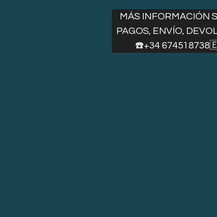
MÁS INFORMACIÓN 
PAGOS, ENVÍO, DEVO
☎️+34 674518738