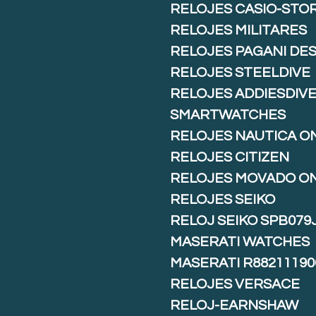
RELOJES CASIO-STO
RELOJES MILITARES
RELOJES PAGANI DE
RELOJES STEELDIVE
RELOJES ADDIESDIV
SMARTWATCHES
RELOJES NAUTICA O
RELOJES CITIZEN
RELOJES MOVADO O
RELOJES SEIKO
RELOJ SEIKO SPB079
MASERATI WATCHES
MASERATI R88211190
RELOJES VERSACE
RELOJ-EARNSHAW