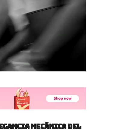
egancia mecánica del