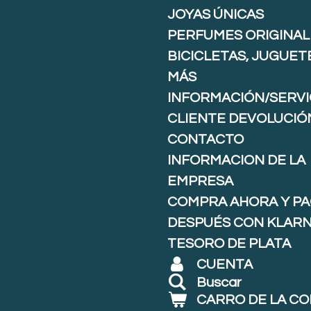
JOYAS ÚNICAS
PERFUMES ORIGINAL
BICICLETAS, JUGUET
MÁS
INFORMACIÓN/SERVI
CLIENTE DEVOLUCIÓ
CONTACTO
INFORMACION DE LA
EMPRESA
COMPRA AHORA Y P
DESPUÉS CON KLARNA
TESORO DE PLATA
CUENTA
Buscar
CARRO DE LA C