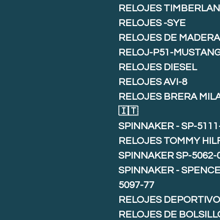
RELOJES TIMBERLA
RELOJES -SYE
RELOJES DE MADER
RELOJ-P51-MUSTAN
RELOJES DIESEL
RELOJES AVI-8
RELOJES BRERA MIL
🇮🇹
SPINNAKER - SP-5111
RELOJES TOMMY HIL
SPINNAKER SP-5062-
SPINNAKER - SPENCE 
5097-77
RELOJES DEPORTIVO
RELOJES DE BOLSILL