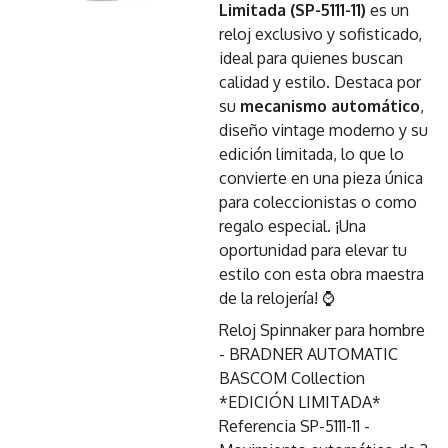
Limitada (SP-5111-11)
es un
reloj exclusivo y sofisticado,
ideal para quienes buscan
calidad y estilo. Destaca por
su
mecanismo automático
,
diseño vintage moderno y su
edición limitada, lo que lo
convierte en una pieza única
para coleccionistas o como
regalo especial. ¡Una
oportunidad para elevar tu
estilo con esta obra maestra
de la relojería! ⌚
Reloj Spinnaker para hombre
- BRADNER AUTOMATIC
BASCOM Collection
*EDICIÓN LIMITADA*
Referencia SP-5111-11 -