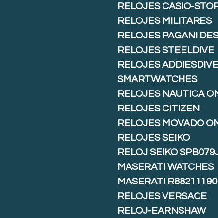
RELOJES CASIO-STO
RELOJES MILITARES
RELOJES PAGANI DE
RELOJES STEELDIVE
RELOJES ADDIESDIV
SMARTWATCHES
RELOJES NAUTICA O
RELOJES CITIZEN
RELOJES MOVADO O
RELOJES SEIKO
RELOJ SEIKO SPB079
MASERATI WATCHES
MASERATI R88211190
RELOJES VERSACE
RELOJ-EARNSHAW