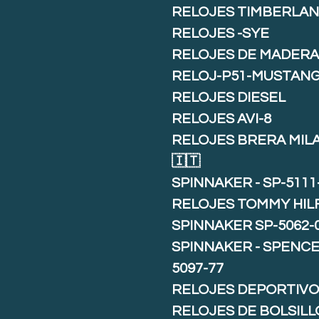
RELOJES TIMBERLA
RELOJES -SYE
RELOJES DE MADER
RELOJ-P51-MUSTAN
RELOJES DIESEL
RELOJES AVI-8
RELOJES BRERA MIL
🇮🇹
SPINNAKER - SP-5111
RELOJES TOMMY HIL
SPINNAKER SP-5062-
SPINNAKER - SPENCE 
5097-77
RELOJES DEPORTIVO
RELOJES DE BOLSILL