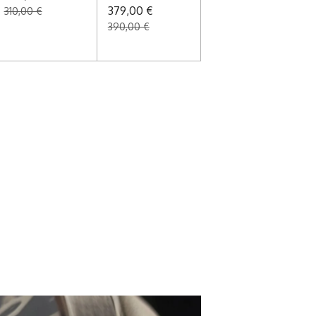
379,00 €
310,00 €
390,00 €