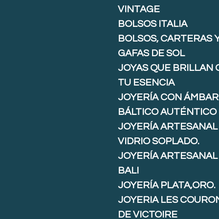
VINTAGE
BOLSOS ITALIA
BOLSOS, CARTERAS 
GAFAS DE SOL
JOYAS QUE BRILLAN
TU ESENCIA
JOYERÍA CON ÁMBAR
BÁLTICO AUTÉNTICO
JOYERÍA ARTESANAL
VIDRIO SOPLADO.
JOYERÍA ARTESANAL
BALI
JOYERÍA PLATA,ORO.
JOYERIA LES COURO
DE VICTOIRE