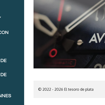
Y
 CON
 DE
 DE
© 2022 - 2026 El tesoro de plata
NNES