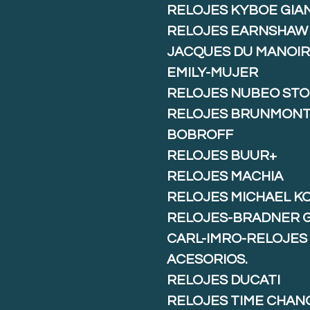
RELOJES KYBOE GIA
RELOJES EARNSHAW
JACQUES DU MANOIR
EMILY-MUJER
RELOJES NUBEO ST
RELOJES BRUNMON
BOBROFF
RELOJES BUUR+
RELOJES MACHIA
RELOJES MICHAEL K
RELOJES-BRADNER 
CARL-IMRO-RELOJES
ACESORIOS.
RELOJES DUCATI
RELOJES TIME CHAN