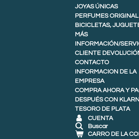
JOYAS ÚNICAS
PERFUMES ORIGINAL
BICICLETAS, JUGUET
MÁS
INFORMACIÓN/SERVI
CLIENTE DEVOLUCIÓ
CONTACTO
INFORMACION DE LA
EMPRESA
COMPRA AHORA Y P
DESPUÉS CON KLARNA
TESORO DE PLATA
CUENTA
Buscar
CARRO DE LA C