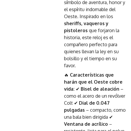
símbolo de aventura, honor y
el espíritu indomable del
Oeste. Inspirado en los
sheriffs, vaqueros y
pistoleros
que forjaron la
historia, este reloj es el
compañero perfecto para
quienes llevan la ley en su
bolsillo y el tiempo en su
favor.
🔥
Características que
harán que el Oeste cobre
vida:
✔
Bisel de aleación
–
como el acero de un revólver
Colt ✔
Dial de 0.047
pulgadas
– compacto, como
una bala bien dirigida ✔
Ventana de acrílico
–