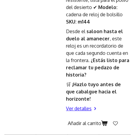
resistente, lista para el polvo
del desierto ✔
Modelo:
cadena de reloj de bolsillo
SKU: m144
Desde el
saloon hasta el
duelo al amanecer
, este
reloj es un recordatorio de
que cada segundo cuenta en
la frontera.
¿Estás listo para
reclamar tu pedazo de
historia?
🛒
¡Hazlo tuyo antes de
que cabalgue hacia el
horizonte!
Ver detalles
Añadir al carrito