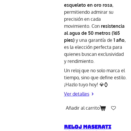
esqueleto en oro rosa
,
permitiendo admirar su
precisión en cada
movimiento. Con
resistencia
al agua de 50 metros (165
pies)
y una garantía de
1 año
,
es la elección perfecta para
quienes buscan exclusividad
y rendimiento.
Un reloj que no solo marca el
tiempo, sino que define estilo.
¡Hazlo tuyo hoy! 💎⌚
Ver detalles
Añadir al carrito
Reloj Maserati