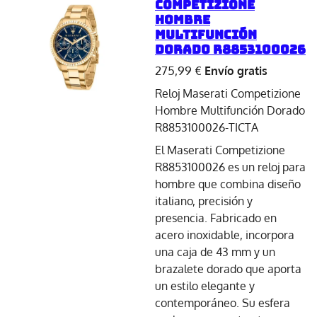
Competizione
Hombre
Multifunción
Dorado R8853100026
275,99 €
Envío gratis
Reloj Maserati Competizione
Hombre Multifunción Dorado
R8853100026-TICTA
El Maserati Competizione
R8853100026 es un reloj para
hombre que combina diseño
italiano, precisión y
presencia. Fabricado en
acero inoxidable, incorpora
una caja de 43 mm y un
brazalete dorado que aporta
un estilo elegante y
contemporáneo. Su esfera