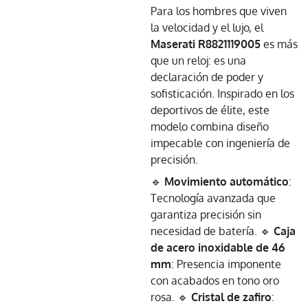
Para los hombres que viven
la velocidad y el lujo, el
Maserati R8821119005
es más
que un reloj: es una
declaración de poder y
sofisticación. Inspirado en los
deportivos de élite, este
modelo combina diseño
impecable con ingeniería de
precisión.
🔹
Movimiento automático
:
Tecnología avanzada que
garantiza precisión sin
necesidad de batería. 🔹
Caja
de acero inoxidable de 46
mm
: Presencia imponente
con acabados en tono oro
rosa. 🔹
Cristal de zafiro
: