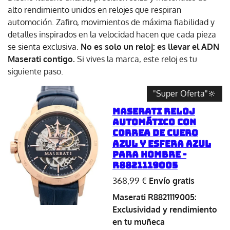
alto rendimiento unidos en relojes que respiran
automoción. Zafiro, movimientos de máxima fiabilidad y
detalles inspirados en la velocidad hacen que cada pieza
se sienta exclusiva.
No es solo un reloj: es llevar el ADN
Maserati contigo.
Si vives la marca, este reloj es tu
siguiente paso.
"Super Oferta"🔆
Maserati Reloj
automático con
correa de cuero
azul y esfera azul
para hombre -
R8821119005
368,99 €
Envío gratis
Maserati R8821119005:
Exclusividad y rendimiento
en tu muñeca