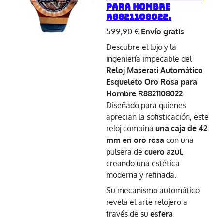
para Hombre
R8821108022.
599,90 €
Envío gratis
Descubre el lujo y la
ingeniería impecable del
Reloj Maserati Automático
Esqueleto Oro Rosa para
Hombre R8821108022
.
Diseñado para quienes
aprecian la sofisticación, este
reloj combina
una caja de 42
mm en oro rosa
con una
pulsera de
cuero azul
,
creando una estética
moderna y refinada.
Su mecanismo automático
revela el arte relojero a
través de su
esfera