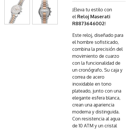
¡Eleva tu estilo con
el
Reloj Maserati
R8873646002
!
Este reloj, diseñado para
el hombre sofisticado,
combina la precisión del
movimiento de cuarzo
con la funcionalidad de
un cronógrafo. Su caja y
correa de acero
inoxidable en tono
plateado, junto con una
elegante esfera blanca,
crean una apariencia
moderna y distinguida.
Con resistencia al agua
de 10 ATM y un cristal