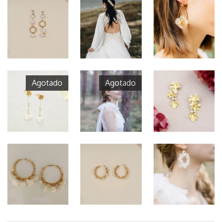
Agotado
Agotado