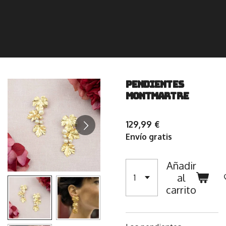
Pendientes
Montmartre
129,99 €
Envío gratis
Añadir
al
carrito