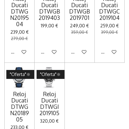
Ducati
Ducati
Ducati
Ducati
DTWG
DTWGB
DTWGB
DTWGC
N20195
2019403
2019701
2019104
04
199,00 €
249,00 €
259,00 €
239,00 €
359,00 €
399,00 €
279,00 €
Añadir al carrito
Añadir al carrito
Añadir al carrito
Añadir al carr
"Oferta"🔆
"Oferta"🔆
Reloj
Reloj
Ducati
Ducati
DTWG
DTWGI
N20189
2019105
05
320,00 €
233,00 €