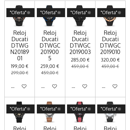
"Oferta"🔆
"Oferta"🔆
"Oferta"🔆
"Oferta"🔆
Reloj
Reloj
Reloj
Reloj
Ducati
Ducati
Ducati
Ducati
DTWG
DTWGC
DTWGC
DTWGC
N20189
201900
2019003
2019010
01
5
285,00 €
320,00 €
199,00 €
259,00 €
459,00 €
459,00 €
299,00 €
459,00 €
Añadir al carrito
Añadir al carrito
Añadir al carrito
Añadir al carr
"Oferta"🔆
"Oferta"🔆
"Oferta"🔆
"Oferta"🔆
Reloj
Reloj
Reloj
Reloj