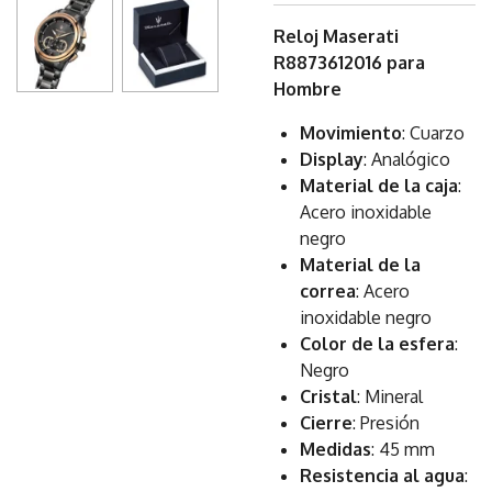
Reloj Maserati
R8873612016 para
Hombre
Movimiento
: Cuarzo
Display
: Analógico
Material de la caja
:
Acero inoxidable
negro
Material de la
correa
: Acero
inoxidable negro
Color de la esfera
:
Negro
Cristal
: Mineral
Cierre
: Presión
Medidas
: 45 mm
Resistencia al agua
: