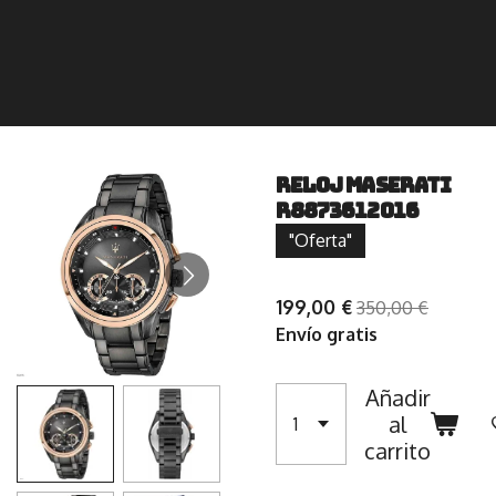
RELOJ MASERATI
R8873612016
"Oferta"
199,00 €
350,00 €
Envío gratis
Añadir
al
carrito