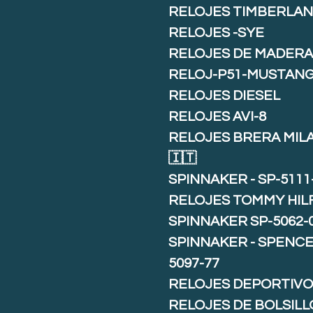
RELOJES TIMBERLA
RELOJES -SYE
RELOJES DE MADER
RELOJ-P51-MUSTAN
RELOJES DIESEL
RELOJES AVI-8
RELOJES BRERA MIL
🇮🇹
SPINNAKER - SP-5111
RELOJES TOMMY HIL
SPINNAKER SP-5062-
SPINNAKER - SPENCE 
5097-77
RELOJES DEPORTIVO
RELOJES DE BOLSILL