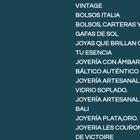
VINTAGE
BOLSOS ITALIA
BOLSOS, CARTERAS 
GAFAS DE SOL
JOYAS QUE BRILLAN
TU ESENCIA
JOYERÍA CON ÁMBAR
BÁLTICO AUTÉNTICO
JOYERÍA ARTESANAL
VIDRIO SOPLADO.
JOYERÍA ARTESANAL
BALI
JOYERÍA PLATA,ORO.
JOYERIA LES COURO
DE VICTOIRE