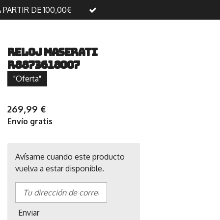
A PARTIR DE 100,00€
RELOJ MASERATI
R8873618007
"Oferta"
269,99 €
Envío gratis
Avísame cuando este producto
vuelva a estar disponible.
Enviar