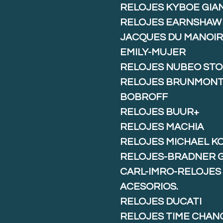
RELOJES KYBOE GIA
RELOJES EARNSHAW
JACQUES DU MANOIR
EMILY-MUJER
RELOJES NUBEO ST
RELOJES BRUNMON
BOBROFF
RELOJES BUUR+
RELOJES MACHIA
RELOJES MICHAEL K
RELOJES-BRADNER 
CARL-IMRO-RELOJES
ACESORIOS.
RELOJES DUCATI
RELOJES TIME CHAN