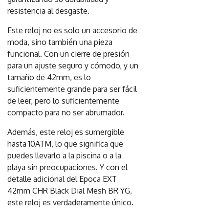
resistencia al desgaste.
Este reloj no es solo un accesorio de
moda, sino también una pieza
funcional. Con un cierre de presión
para un ajuste seguro y cómodo, y un
tamaño de 42mm, es lo
suficientemente grande para ser fácil
de leer, pero lo suficientemente
compacto para no ser abrumador.
Además, este reloj es sumergible
hasta 10ATM, lo que significa que
puedes llevarlo a la piscina o a la
playa sin preocupaciones. Y con el
detalle adicional del Epoca EXT
42mm CHR Black Dial Mesh BR YG,
este reloj es verdaderamente único.