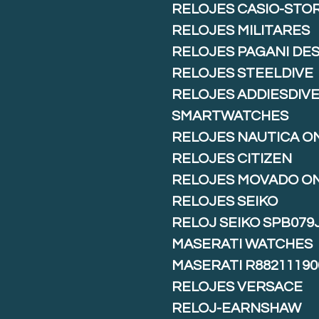
RELOJES CASIO-STO
RELOJES MILITARES
RELOJES PAGANI DE
RELOJES STEELDIVE
RELOJES ADDIESDIV
SMARTWATCHES
RELOJES NAUTICA O
RELOJES CITIZEN
RELOJES MOVADO O
RELOJES SEIKO
RELOJ SEIKO SPB079
MASERATI WATCHES
MASERATI R88211190
RELOJES VERSACE
RELOJ-EARNSHAW