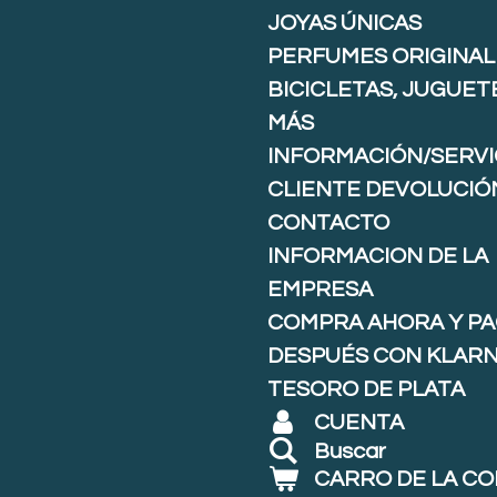
JOYAS ÚNICAS
PERFUMES ORIGINAL
BICICLETAS, JUGUET
MÁS
INFORMACIÓN/SERVI
CLIENTE DEVOLUCIÓ
CONTACTO
INFORMACION DE LA
EMPRESA
COMPRA AHORA Y P
DESPUÉS CON KLARNA
TESORO DE PLATA
CUENTA
Buscar
CARRO DE LA C