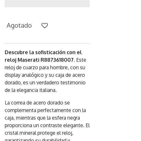
Agotado
Descubre la sofisticación con el
reloj Maserati R8873618007
. Este
reloj de cuarzo para hombre, con su
display analógico y su caja de acero
dorado, es un verdadero testimonio
de la elegancia italiana.
La correa de acero dorado se
complementa perfectamente con la
caja, mientras que la esfera negra
proporciona un contraste elegante. El
cristal mineral protege el reloj,
garantizando su durabilidad y