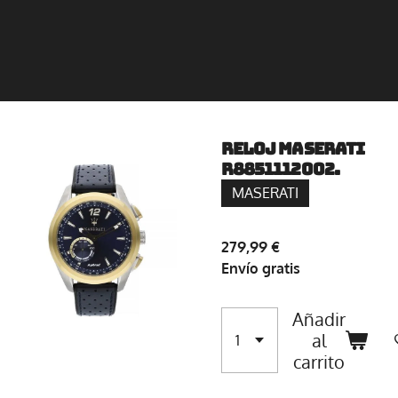
RELOJ MASERATI
R8851112002.
MASERATI
279,99 €
Envío gratis
Añadir
al
carrito