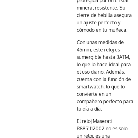
protegida por un cristal
mineral resistente. Su
cierre de hebilla asegura
un ajuste perfecto y
cómodo en tu muñeca.
Con unas medidas de
45mm, este reloj es
sumergible hasta 3ATM,
lo que lo hace ideal para
el uso diario. Además,
cuenta con la función de
smartwatch, lo que lo
convierte en un
compañero perfecto para
tu día a día.
El reloj Maserati
R8851112002 no es solo
un reloj, es una