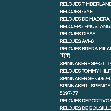
RELOJES TIMBERLAN
RELOJES -SYE
RELOJES DE MADERA
RELOJ-P51-MUSTANG
RELOJES DIESEL
RELOJES AVI-8
RELOJES BRERA MIL
🇮🇹
SPINNAKER - SP-5111
RELOJES TOMMY HILF
SPINNAKER SP-5062-
SPINNAKER - SPENCE 
5097-77
RELOJES DEPORTIVO
RELOJES DE BOLSILL