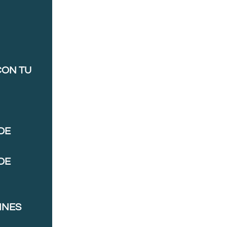
CON TU
DE
DE
NNES