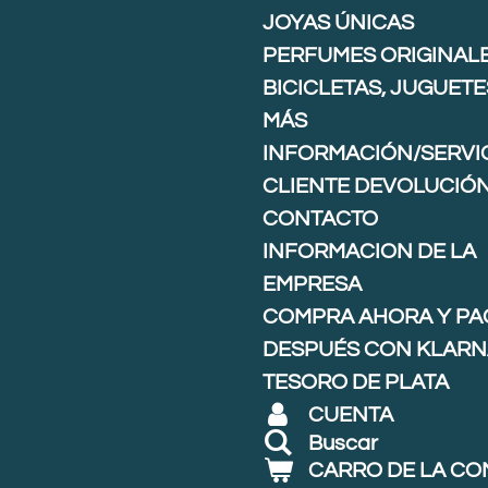
JOYAS ÚNICAS
PERFUMES ORIGINAL
BICICLETAS, JUGUETE
MÁS
INFORMACIÓN/SERVIC
CLIENTE DEVOLUCIÓ
CONTACTO
INFORMACION DE LA
EMPRESA
COMPRA AHORA Y PA
DESPUÉS CON KLARNA
TESORO DE PLATA
CUENTA
Buscar
CARRO DE LA C