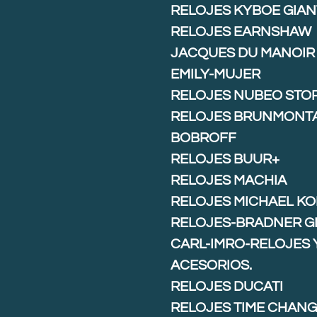
RELOJES KYBOE GIAN
RELOJES EARNSHAW
JACQUES DU MANOIR
EMILY-MUJER
RELOJES NUBEO STO
RELOJES BRUNMONT
BOBROFF
RELOJES BUUR+
RELOJES MACHIA
RELOJES MICHAEL K
RELOJES-BRADNER G
CARL-IMRO-RELOJES 
ACESORIOS.
RELOJES DUCATI
RELOJES TIME CHAN