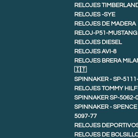
RELOJES TIMBERLAN
RELOJES -SYE
RELOJES DE MADERA
RELOJ-P51-MUSTANG
RELOJES DIESEL
RELOJES AVI-8
RELOJES BRERA MIL
🇮🇹
SPINNAKER - SP-5111
RELOJES TOMMY HILF
SPINNAKER SP-5062-
SPINNAKER - SPENCE 
5097-77
RELOJES DEPORTIVO
RELOJES DE BOLSILL