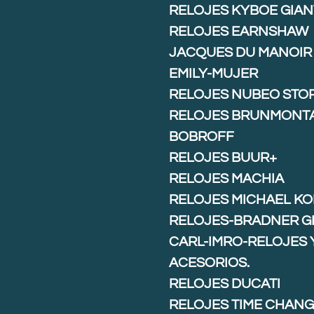
RELOJES KYBOE GIAN
RELOJES EARNSHAW
JACQUES DU MANOIR
EMILY-MUJER
RELOJES NUBEO STO
RELOJES BRUNMONT
BOBROFF
RELOJES BUUR+
RELOJES MACHIA
RELOJES MICHAEL K
RELOJES-BRADNER G
CARL-IMRO-RELOJES 
ACESORIOS.
RELOJES DUCATI
RELOJES TIME CHAN