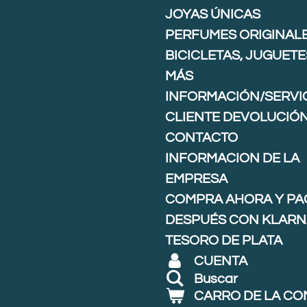
JOYAS ÚNICAS
PERFUMES ORIGINAL
BICICLETAS, JUGUETE
MÁS
INFORMACIÓN/SERVIC
CLIENTE DEVOLUCIÓ
CONTACTO
INFORMACION DE LA
EMPRESA
COMPRA AHORA Y PA
DESPUÉS CON KLARNA
TESORO DE PLATA
CUENTA
Buscar
CARRO DE LA C