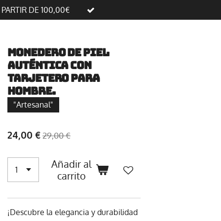
A PARTIR DE 100,00€
Monedero de piel
auténtica con
tarjetero para
hombre.
"Artesanal"
24,00 €
29,00 €
Añadir al
carrito
¡Descubre la elegancia y durabilidad