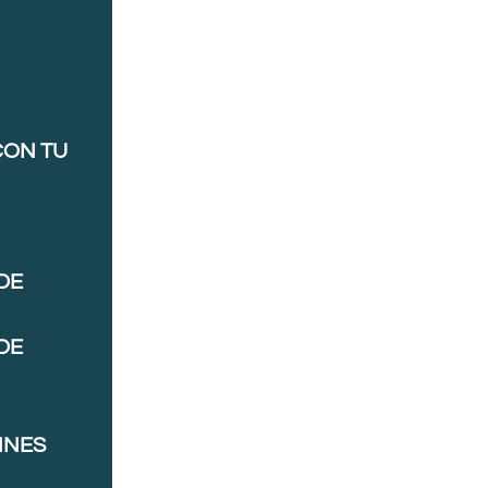
CON TU
DE
DE
NNES