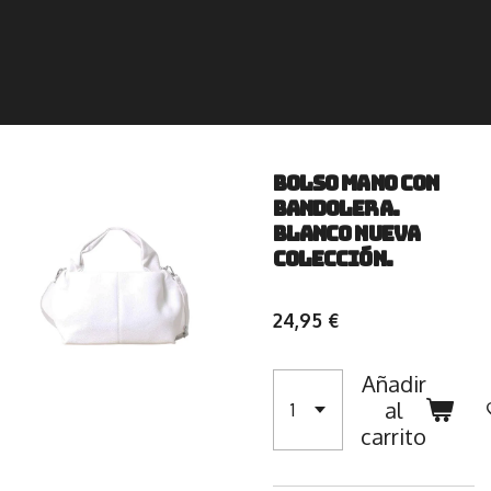
BOLSO MANO CON
BANDOLERA.
BLANCO NUEVA
COLECCIÓN.
24,95 €
Añadir
al
carrito