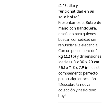
👜 "Estilo y
funcionalidad en un
solo bolso"
Presentamos el
Bolso de
mano con bandolera
,
diseñado para quienes
buscan comodidad sin
renunciar a la elegancia.
Con un peso ligero de
1
kg (2,2 lb)
y dimensiones
ideales (
13 x 30 x 20 cm
/ 5,1 x 11,8 x 7,9 in
), es el
complemento perfecto
para cualquier ocasión.
¡Descubre la nueva
colección y hazlo tuyo
hoy!