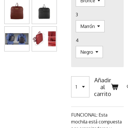
3
4
Añadir
al
carrito
FUNCIONAL: Esta
mochila está compuesta