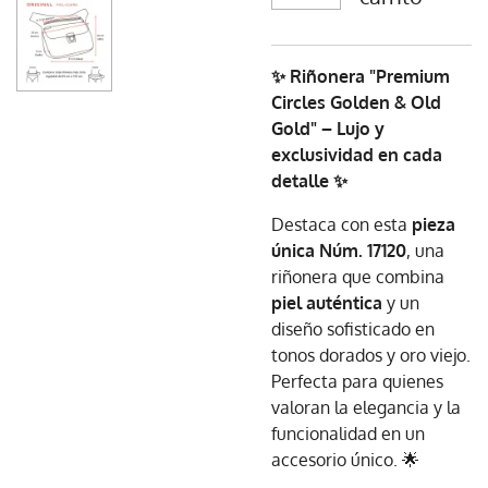
✨ Riñonera "Premium
Circles Golden & Old
Gold" – Lujo y
exclusividad en cada
detalle ✨
Destaca con esta
pieza
única Núm. 17120
, una
riñonera que combina
piel auténtica
y un
diseño sofisticado en
tonos dorados y oro viejo.
Perfecta para quienes
valoran la elegancia y la
funcionalidad en un
accesorio único. 🌟