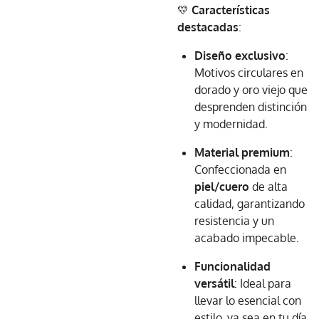
💛
Características
destacadas
:
Diseño exclusivo
:
Motivos circulares en
dorado y oro viejo que
desprenden distinción
y modernidad.
Material premium
:
Confeccionada en
piel/cuero
de alta
calidad, garantizando
resistencia y un
acabado impecable.
Funcionalidad
versátil
: Ideal para
llevar lo esencial con
estilo, ya sea en tu día