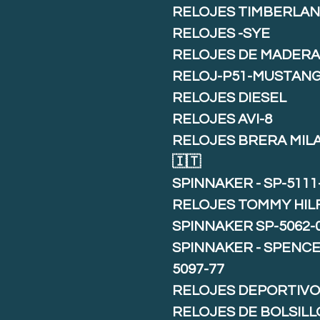
RELOJES TIMBERLA
RELOJES -SYE
RELOJES DE MADER
RELOJ-P51-MUSTAN
RELOJES DIESEL
RELOJES AVI-8
RELOJES BRERA MIL
🇮🇹
SPINNAKER - SP-5111
RELOJES TOMMY HIL
SPINNAKER SP-5062-
SPINNAKER - SPENCE 
5097-77
RELOJES DEPORTIVO
RELOJES DE BOLSILL