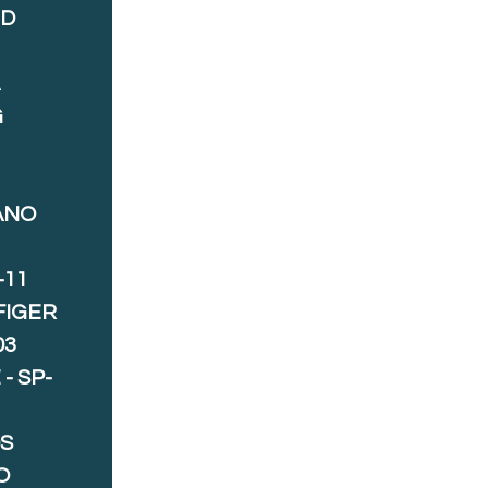
ND
A
G
ANO
-11
FIGER
03
- SP-
S
O