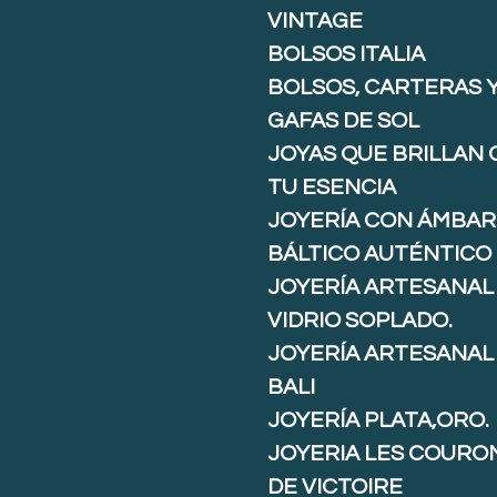
VINTAGE
BOLSOS ITALIA
BOLSOS, CARTERAS 
GAFAS DE SOL
JOYAS QUE BRILLAN
TU ESENCIA
JOYERÍA CON ÁMBAR
BÁLTICO AUTÉNTICO
JOYERÍA ARTESANAL
VIDRIO SOPLADO.
JOYERÍA ARTESANAL
BALI
JOYERÍA PLATA,ORO.
JOYERIA LES COURO
DE VICTOIRE