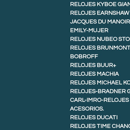
RELOJES KYBOE GIA
RELOJES EARNSHAW
JACQUES DU MANOIR
EMILY-MUJER
RELOJES NUBEO ST
RELOJES BRUNMON
BOBROFF
RELOJES BUUR+
RELOJES MACHIA
RELOJES MICHAEL K
RELOJES-BRADNER 
CARL-IMRO-RELOJES
ACESORIOS.
RELOJES DUCATI
RELOJES TIME CHAN