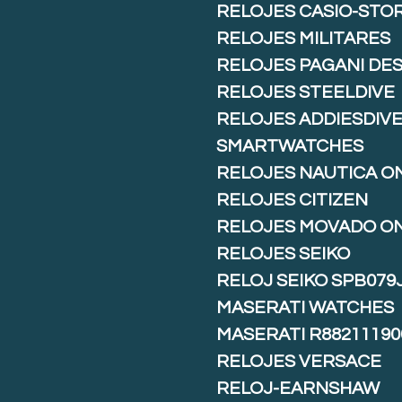
RELOJES CASIO-STO
RELOJES MILITARES
RELOJES PAGANI DE
RELOJES STEELDIVE
RELOJES ADDIESDIV
SMARTWATCHES
RELOJES NAUTICA O
RELOJES CITIZEN
RELOJES MOVADO O
RELOJES SEIKO
RELOJ SEIKO SPB079
MASERATI WATCHES
MASERATI R88211190
RELOJES VERSACE
RELOJ-EARNSHAW