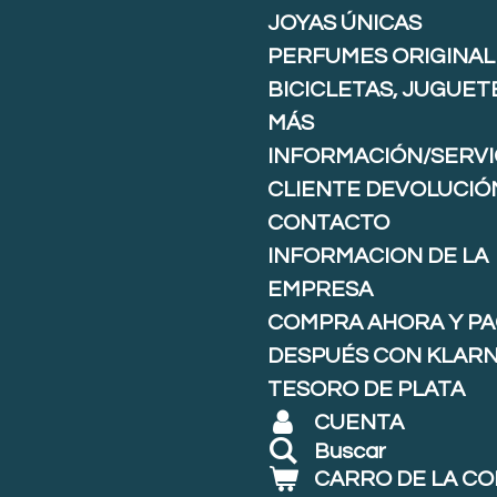
JOYAS ÚNICAS
PERFUMES ORIGINAL
BICICLETAS, JUGUET
MÁS
INFORMACIÓN/SERVI
CLIENTE DEVOLUCIÓ
CONTACTO
INFORMACION DE LA
EMPRESA
COMPRA AHORA Y P
DESPUÉS CON KLARNA
TESORO DE PLATA
CUENTA
Buscar
CARRO DE LA C