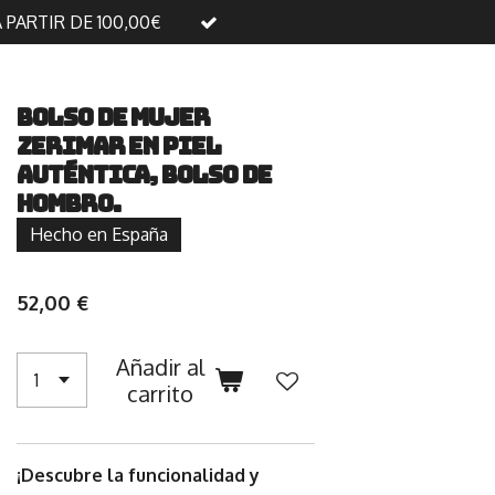
A PARTIR DE 100,00€
Bolso de mujer
Zerimar en piel
auténtica, bolso de
hombro.
Hecho en España
52,00 €
Añadir al
carrito
¡Descubre la funcionalidad y