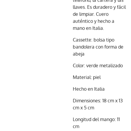
teléfono, la cartera y las
llaves. Es duradero y fácil
de limpiar. Cuero
auténtico y hecho a
mano en Italia.
Cassette: bolsa tipo
bandolera con forma de
abeja
Color: verde metalizado
Material: piel
Hecho en Italia
Dimensiones: 18 cm x 13
cm x 5 cm
Longitud del mango: 11
cm