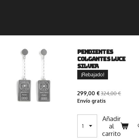
Pendientes
colgantes Luce
Silver
¡Rebajado!
299,00 €
324,00 €
Envío gratis
Añadir
al
carrito