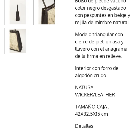
Bolso de piel de vacuno
color negro desgastado
con pespuntes en beige y
rejilla de mimbre natural.
Modelo triangular con
cierre de piel, un asa y
llavero con el anagrama
de la firma en relieve.
Interior con forro de
algodón crudo.
NATURAL
WICKER/LEATHER
TAMAÑO CAJA :
42X32,5X15 cm
Detalles