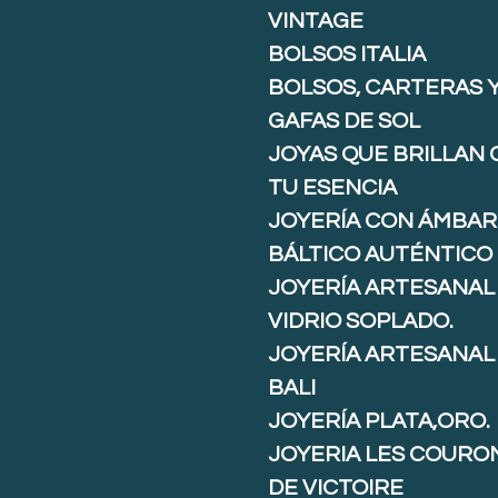
VINTAGE
BOLSOS ITALIA
BOLSOS, CARTERAS 
GAFAS DE SOL
JOYAS QUE BRILLAN
TU ESENCIA
JOYERÍA CON ÁMBAR
BÁLTICO AUTÉNTICO
JOYERÍA ARTESANAL
VIDRIO SOPLADO.
JOYERÍA ARTESANAL
BALI
JOYERÍA PLATA,ORO.
JOYERIA LES COURO
DE VICTOIRE