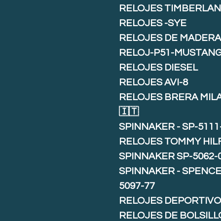
RELOJES TIMBERLA
RELOJES -SYE
RELOJES DE MADER
RELOJ-P51-MUSTAN
RELOJES DIESEL
RELOJES AVI-8
RELOJES BRERA MIL
🇮🇹
SPINNAKER - SP-5111
RELOJES TOMMY HIL
SPINNAKER SP-5062-
SPINNAKER - SPENCE 
5097-77
RELOJES DEPORTIVO
RELOJES DE BOLSILL