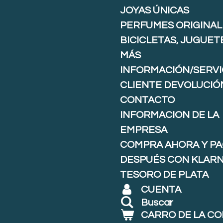
JOYAS ÚNICAS
PERFUMES ORIGINAL
BICICLETAS, JUGUET
MÁS
INFORMACIÓN/SERVI
CLIENTE DEVOLUCIÓ
CONTACTO
INFORMACION DE LA
EMPRESA
COMPRA AHORA Y P
DESPUÉS CON KLARNA
TESORO DE PLATA
CUENTA
Buscar
CARRO DE LA C