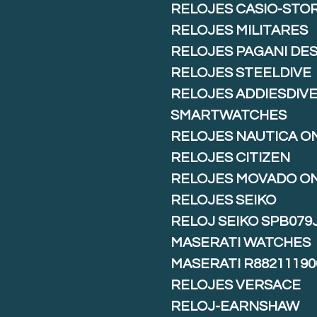
RELOJES CASIO-STO
RELOJES MILITARES
RELOJES PAGANI DE
RELOJES STEELDIVE
RELOJES ADDIESDIV
SMARTWATCHES
RELOJES NAUTICA O
RELOJES CITIZEN
RELOJES MOVADO O
RELOJES SEIKO
RELOJ SEIKO SPB079
MASERATI WATCHES
MASERATI R88211190
RELOJES VERSACE
RELOJ-EARNSHAW