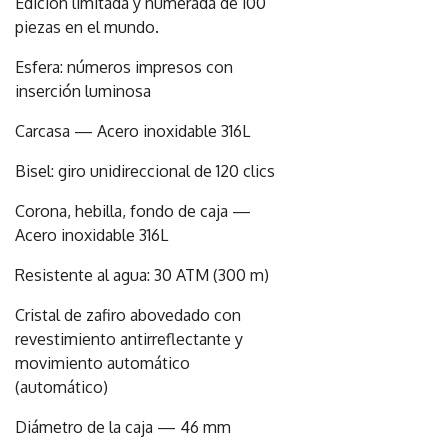
Edición limitada y numerada de 100
piezas en el mundo.
Esfera: números impresos con
inserción luminosa
Carcasa — Acero inoxidable 316L
Bisel: giro unidireccional de 120 clics
Corona, hebilla, fondo de caja —
Acero inoxidable 316L
Resistente al agua: 30 ATM (300 m)
Cristal de zafiro abovedado con
revestimiento antirreflectante y
movimiento automático
(automático)
Diámetro de la caja — 46 mm