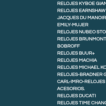
RELOJES KYBOE GIA
RELOJES EARNSHAW
JACQUES DU MANOIR
EMILY-MUJER
RELOJES NUBEO ST
RELOJES BRUNMON
BOBROFF
RELOJES BUUR+
RELOJES MACHIA
RELOJES MICHAEL K
RELOJES-BRADNER 
CARL-IMRO-RELOJES
ACESORIOS.
RELOJES DUCATI
RELOJES TIME CHAN