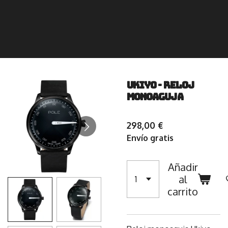
UKIYO - Reloj
Monoaguja
298,00 €
Envío gratis
Añadir
al
carrito