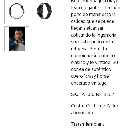
Reloj monoaguja Ukiyo.
Esta elegante colección
pone de manifiesto la
calidad que se puede
llegar a alcanzar
aplicando la ingeniería
suiza al mundo de la
relojería. Perfecta
combinación entre lo
clásico y lo vintage. Su
correa de auténtico
cuero "crazy horse"
encerado vintage.
SKU: A-1002NE-BL07
Cristal: Cristal de Zafiro
abombado
Tratamiento anti