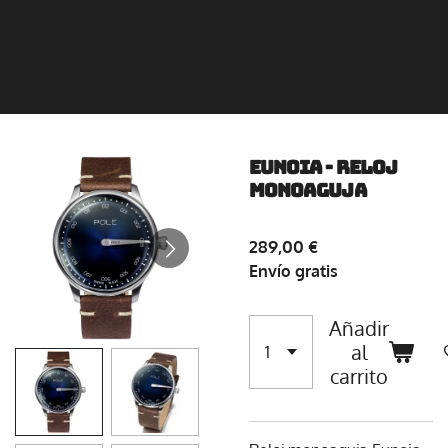
EUNOIA - Reloj
Monoaguja
289,00 €
Envío gratis
Añadir
al
carrito