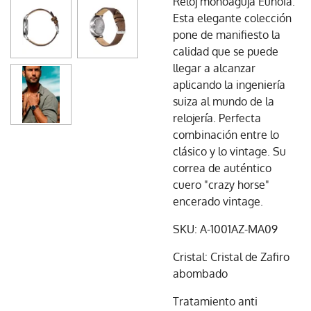
Reloj monoaguja Eunoia.
Esta elegante colección
pone de manifiesto la
calidad que se puede
llegar a alcanzar
aplicando la ingeniería
suiza al mundo de la
relojería. Perfecta
combinación entre lo
clásico y lo vintage. Su
correa de auténtico
cuero "crazy horse"
encerado vintage.
SKU: A-1001AZ-MA09
Cristal: Cristal de Zafiro
abombado
Tratamiento anti