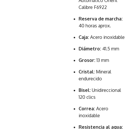
Automático Orient
Calibre F6922
Reserva de marcha:
40 horas aprox.
Caja:
Acero inoxidable
Diámetro:
41.5 mm
Grosor:
13 mm
Cristal:
Mineral
endurecido
Bisel:
Unidireccional
120 clics
Correa:
Acero
inoxidable
Resistencia al agua: