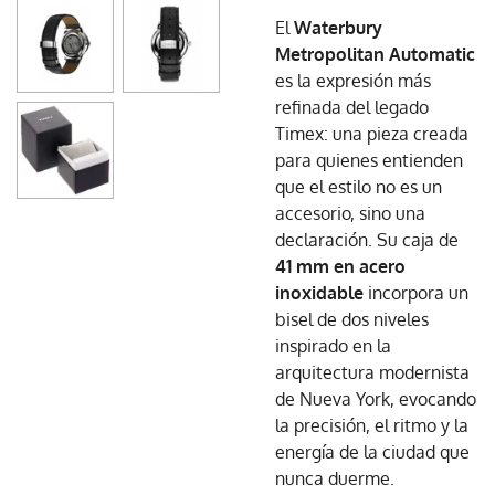
El
Waterbury
Metropolitan Automatic
es la expresión más
refinada del legado
Timex: una pieza creada
para quienes entienden
que el estilo no es un
accesorio, sino una
declaración. Su caja de
41 mm en acero
inoxidable
incorpora un
bisel de dos niveles
inspirado en la
arquitectura modernista
de Nueva York, evocando
la precisión, el ritmo y la
energía de la ciudad que
nunca duerme.