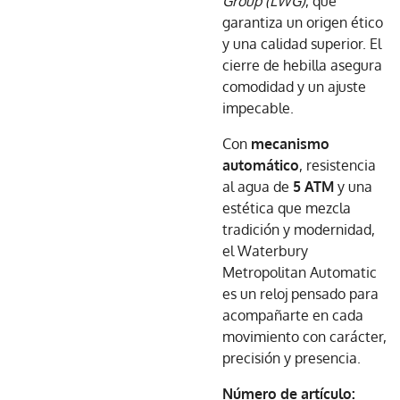
Group (LWG)
, que
garantiza un origen ético
y una calidad superior. El
cierre de hebilla asegura
comodidad y un ajuste
impecable.
Con
mecanismo
automático
, resistencia
al agua de
5 ATM
y una
estética que mezcla
tradición y modernidad,
el Waterbury
Metropolitan Automatic
es un reloj pensado para
acompañarte en cada
movimiento con carácter,
precisión y presencia.
Número de artículo: