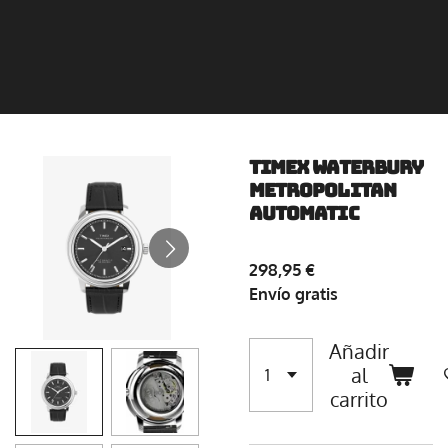
Timex Waterbury
Metropolitan
Automatic
298,95 €
Envío gratis
Añadir
al
carrito