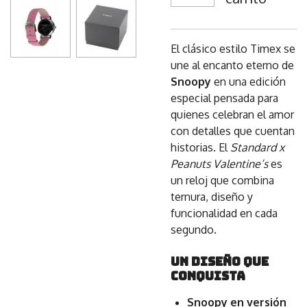
El clásico estilo Timex se
une al encanto eterno de
Snoopy
en una edición
especial pensada para
quienes celebran el amor
con detalles que cuentan
historias. El
Standard x
Peanuts Valentine’s
es
un reloj que combina
ternura, diseño y
funcionalidad en cada
segundo.
Un diseño que
conquista
Snoopy en versión