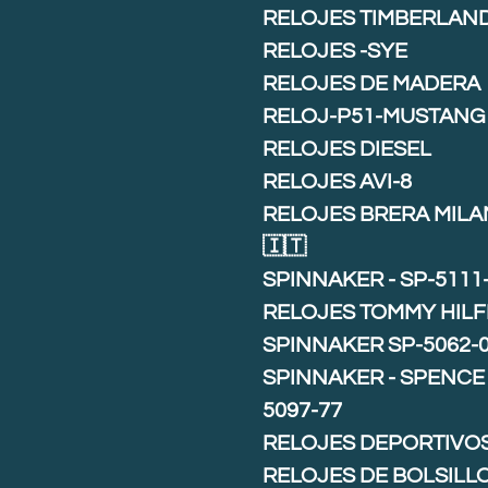
RELOJES TIMBERLAN
RELOJES -SYE
RELOJES DE MADERA
RELOJ-P51-MUSTANG
RELOJES DIESEL
RELOJES AVI-8
RELOJES BRERA MIL
🇮🇹
SPINNAKER - SP-5111
RELOJES TOMMY HILF
SPINNAKER SP-5062-
SPINNAKER - SPENCE 
5097-77
RELOJES DEPORTIVO
RELOJES DE BOLSILL