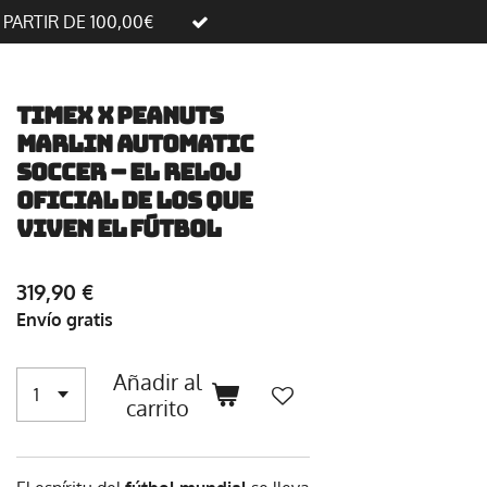
A PARTIR DE 100,00€
Timex x Peanuts
Marlin Automatic
Soccer – El reloj
oficial de los que
viven el fútbol
319,90 €
Envío gratis
Añadir al
carrito