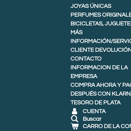
JOYAS ÚNICAS
PERFUMES ORIGINAL
BICICLETAS, JUGUETE
MÁS
INFORMACIÓN/SERVIC
CLIENTE DEVOLUCIÓ
CONTACTO
INFORMACION DE LA
EMPRESA
COMPRA AHORA Y PA
DESPUÉS CON KLARNA
TESORO DE PLATA
CUENTA
Buscar
CARRO DE LA C