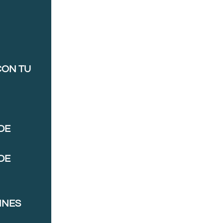
CON TU
DE
DE
NNES