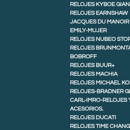
RELOJES KYBOE GIAN
RELOJES EARNSHAW
JACQUES DU MANOIR
EMILY-MUJER
RELOJES NUBEO STO
RELOJES BRUNMONT
BOBROFF
RELOJES BUUR+
RELOJES MACHIA
RELOJES MICHAEL K
RELOJES-BRADNER G
CARL-IMRO-RELOJES 
ACESORIOS.
RELOJES DUCATI
RELOJES TIME CHAN