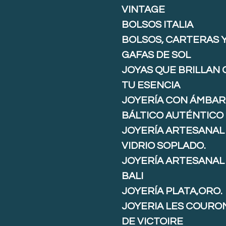
VINTAGE
BOLSOS ITALIA
BOLSOS, CARTERAS 
GAFAS DE SOL
JOYAS QUE BRILLAN
TU ESENCIA
JOYERÍA CON ÁMBAR
BÁLTICO AUTÉNTICO
JOYERÍA ARTESANAL
VIDRIO SOPLADO.
JOYERÍA ARTESANAL
BALI
JOYERÍA PLATA,ORO.
JOYERIA LES COURO
DE VICTOIRE