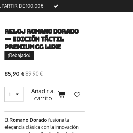
A PARTIR DE 100,00€
Reloj Romano Dorado
— Edición Táctil
Premium GG Luxe
¡Rebajado!
85,90 €
89,90 €
Añadir al
carrito
El
Romano Dorado
fusiona la
elegancia clásica con la innovación