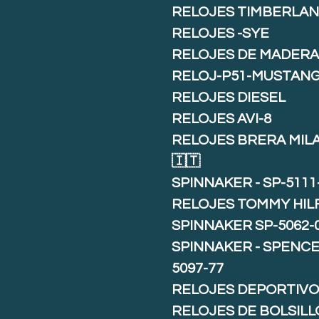
RELOJES TIMBERLA
RELOJES -SYE
RELOJES DE MADER
RELOJ-P51-MUSTAN
RELOJES DIESEL
RELOJES AVI-8
RELOJES BRERA MIL
🇮🇹
SPINNAKER - SP-5111
RELOJES TOMMY HIL
SPINNAKER SP-5062-
SPINNAKER - SPENCE 
5097-77
RELOJES DEPORTIVO
RELOJES DE BOLSILL