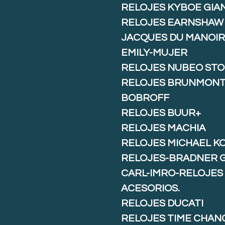
RELOJES KYBOE GIA
RELOJES EARNSHAW
JACQUES DU MANOIR
EMILY-MUJER
RELOJES NUBEO ST
RELOJES BRUNMON
BOBROFF
RELOJES BUUR+
RELOJES MACHIA
RELOJES MICHAEL K
RELOJES-BRADNER 
CARL-IMRO-RELOJES
ACESORIOS.
RELOJES DUCATI
RELOJES TIME CHAN