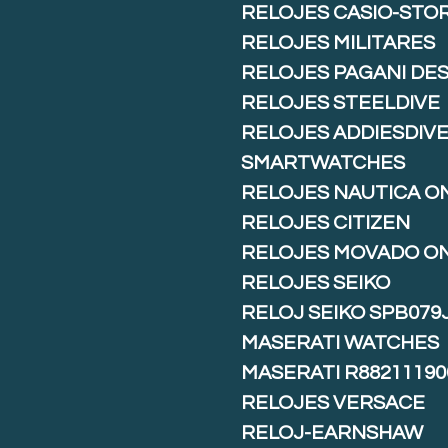
RELOJES CASIO-STO
RELOJES MILITARES
RELOJES PAGANI DE
RELOJES STEELDIVE
RELOJES ADDIESDIV
SMARTWATCHES
RELOJES NAUTICA O
RELOJES CITIZEN
RELOJES MOVADO O
RELOJES SEIKO
RELOJ SEIKO SPB079
MASERATI WATCHES
MASERATI R88211190
RELOJES VERSACE
RELOJ-EARNSHAW