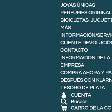
JOYAS ÚNICAS
PERFUMES ORIGINAL
BICICLETAS, JUGUET
MÁS
INFORMACIÓN/SERVI
CLIENTE DEVOLUCIÓ
CONTACTO
INFORMACION DE LA
EMPRESA
COMPRA AHORA Y P
DESPUÉS CON KLARNA
TESORO DE PLATA
CUENTA
Buscar
CARRO DE LA C