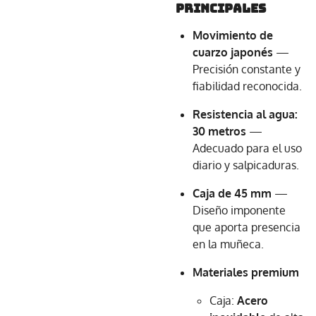
principales
Movimiento de
cuarzo japonés
—
Precisión constante y
fiabilidad reconocida.
Resistencia al agua:
30 metros
—
Adecuado para el uso
diario y salpicaduras.
Caja de 45 mm
—
Diseño imponente
que aporta presencia
en la muñeca.
Materiales premium
Caja:
Acero