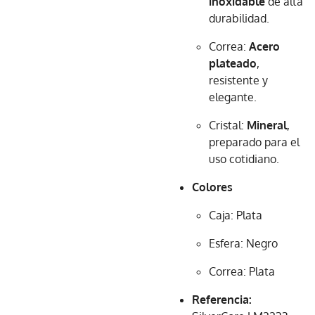
inoxidable
de alta
durabilidad.
Correa:
Acero
plateado
,
resistente y
elegante.
Cristal:
Mineral
,
preparado para el
uso cotidiano.
Colores
Caja: Plata
Esfera: Negro
Correa: Plata
Referencia: