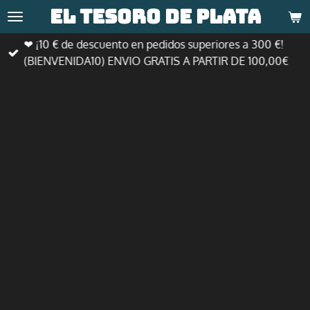
El tesoro de
plata
Ir
al
❤ ¡10 € de descuento en pedidos superiores a 300 €!
contenido
(BIENVENIDA10) ENVIO GRATIS A PARTIR DE 100,00€
principal