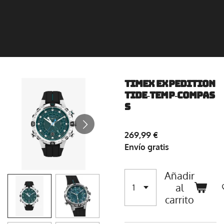
TIMEX EXPEDITION
TIDE‑TEMP‑COMPAS
S
269,99 €
Envío gratis
Añadir
al
carrito