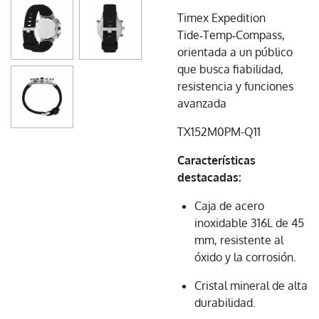
Timex Expedition
Tide‑Temp‑Compass,
orientada a un público
que busca fiabilidad,
resistencia y funciones
avanzada
TX152M0PM-Q11
Características
destacadas:
Caja de acero
inoxidable 316L de 45
mm, resistente al
óxido y la corrosión.
Cristal mineral de alta
durabilidad.