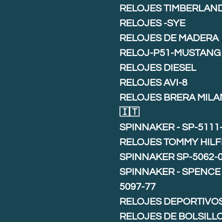
RELOJES TIMBERLAN
RELOJES -SYE
RELOJES DE MADERA
RELOJ-P51-MUSTANG
RELOJES DIESEL
RELOJES AVI-8
RELOJES BRERA MIL
🇮🇹
SPINNAKER - SP-5111
RELOJES TOMMY HILF
SPINNAKER SP-5062-
SPINNAKER - SPENCE 
5097-77
RELOJES DEPORTIVO
RELOJES DE BOLSILL