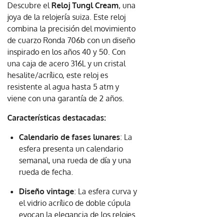
Descubre el
Reloj Tungl Cream
, una
joya de la relojería suiza. Este reloj
combina la precisión del movimiento
de cuarzo Ronda 706b con un diseño
inspirado en los años 40 y 50. Con
una caja de acero 316L y un cristal
hesalite/acrílico, este reloj es
resistente al agua hasta 5 atm y
viene con una garantía de 2 años.
Características destacadas:
Calendario de fases lunares
: La
esfera presenta un calendario
semanal, una rueda de día y una
rueda de fecha.
Diseño vintage
: La esfera curva y
el vidrio acrílico de doble cúpula
evocan la elegancia de los relojes