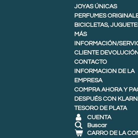
JOYAS ÚNICAS
PERFUMES ORIGINAL
BICICLETAS, JUGUETE
MÁS
INFORMACIÓN/SERVIC
CLIENTE DEVOLUCIÓ
CONTACTO
INFORMACION DE LA
EMPRESA
COMPRA AHORA Y PA
DESPUÉS CON KLARNA
TESORO DE PLATA
CUENTA
Buscar
CARRO DE LA C