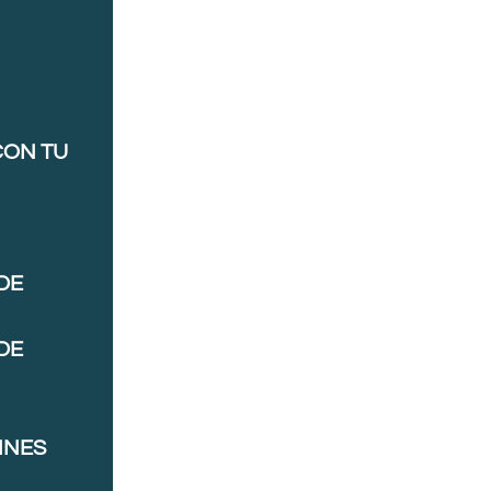
CON TU
DE
DE
NNES