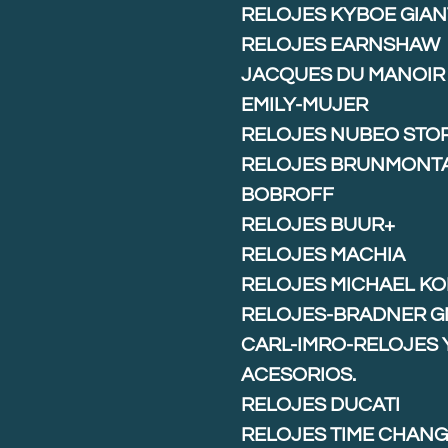
RELOJES KYBOE GIAN
RELOJES EARNSHAW
JACQUES DU MANOIR
EMILY-MUJER
RELOJES NUBEO STO
RELOJES BRUNMONT
BOBROFF
RELOJES BUUR+
RELOJES MACHIA
RELOJES MICHAEL K
RELOJES-BRADNER G
CARL-IMRO-RELOJES 
ACESORIOS.
RELOJES DUCATI
RELOJES TIME CHAN