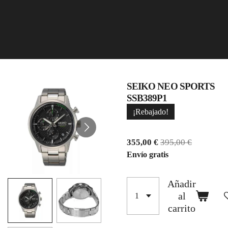
SEIKO NEO SPORTS
SSB389P1
¡Rebajado!
355,00 €
395,00 €
Envío gratis
Añadir
al
carrito