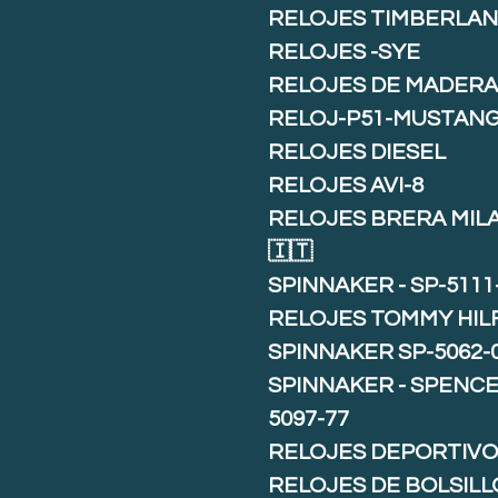
RELOJES TIMBERLA
RELOJES -SYE
RELOJES DE MADER
RELOJ-P51-MUSTAN
RELOJES DIESEL
RELOJES AVI-8
RELOJES BRERA MIL
🇮🇹
SPINNAKER - SP-5111
RELOJES TOMMY HIL
SPINNAKER SP-5062-
SPINNAKER - SPENCE 
5097-77
RELOJES DEPORTIVO
RELOJES DE BOLSILL