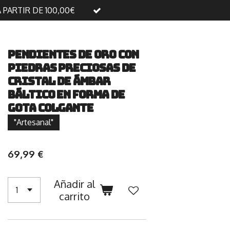
A PARTIR DE 100,00€
pendientes de oro con
piedras preciosas de
cristal de ámbar
báltico en forma de
gota colgante
"Artesanal"
69,99 €
Añadir al
carrito