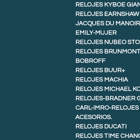
RELOJES KYBOE GIA
RELOJES EARNSHAW
JACQUES DU MANOIR
EMILY-MUJER
RELOJES NUBEO ST
RELOJES BRUNMON
BOBROFF
RELOJES BUUR+
RELOJES MACHIA
RELOJES MICHAEL K
RELOJES-BRADNER 
CARL-IMRO-RELOJES
ACESORIOS.
RELOJES DUCATI
RELOJES TIME CHAN