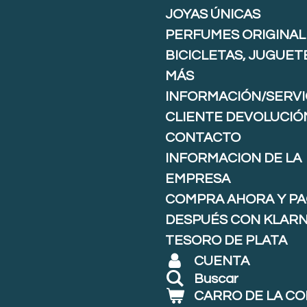
JOYAS ÚNICAS
PERFUMES ORIGINAL
BICICLETAS, JUGUET
MÁS
INFORMACIÓN/SERVI
CLIENTE DEVOLUCIÓ
CONTACTO
INFORMACION DE LA
EMPRESA
COMPRA AHORA Y P
DESPUÉS CON KLARNA
TESORO DE PLATA
CUENTA
Buscar
CARRO DE LA C