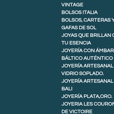
VINTAGE
BOLSOS ITALIA
BOLSOS, CARTERAS 
GAFAS DE SOL
JOYAS QUE BRILLAN
TU ESENCIA
JOYERÍA CON ÁMBAR
BÁLTICO AUTÉNTICO
JOYERÍA ARTESANAL
VIDRIO SOPLADO.
JOYERÍA ARTESANAL
BALI
JOYERÍA PLATA,ORO.
JOYERIA LES COURO
DE VICTOIRE