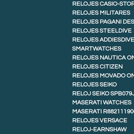
RELOJES CASIO-STO
RELOJES MILITARES
RELOJES PAGANI DE
RELOJES STEELDIVE
RELOJES ADDIESDIV
SMARTWATCHES
RELOJES NAUTICA O
RELOJES CITIZEN
RELOJES MOVADO O
RELOJES SEIKO
RELOJ SEIKO SPB079
MASERATI WATCHES
MASERATI R88211190
RELOJES VERSACE
RELOJ-EARNSHAW