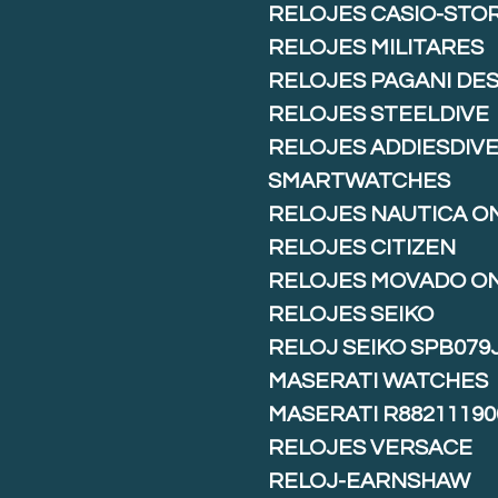
RELOJES CASIO-STO
RELOJES MILITARES
RELOJES PAGANI DE
RELOJES STEELDIVE
RELOJES ADDIESDIV
SMARTWATCHES
RELOJES NAUTICA O
RELOJES CITIZEN
RELOJES MOVADO O
RELOJES SEIKO
RELOJ SEIKO SPB079
MASERATI WATCHES
MASERATI R88211190
RELOJES VERSACE
RELOJ-EARNSHAW