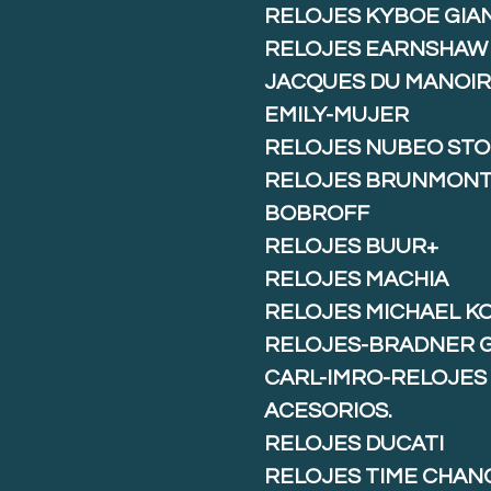
RELOJES KYBOE GIA
RELOJES EARNSHAW
JACQUES DU MANOIR
EMILY-MUJER
RELOJES NUBEO ST
RELOJES BRUNMON
BOBROFF
RELOJES BUUR+
RELOJES MACHIA
RELOJES MICHAEL K
RELOJES-BRADNER 
CARL-IMRO-RELOJES
ACESORIOS.
RELOJES DUCATI
RELOJES TIME CHAN