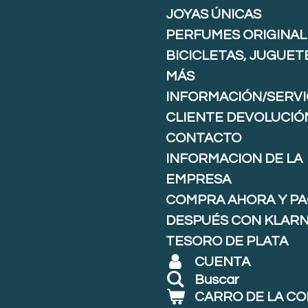
JOYAS ÚNICAS
PERFUMES ORIGINAL
BICICLETAS, JUGUET
MÁS
INFORMACIÓN/SERVI
CLIENTE DEVOLUCIÓ
CONTACTO
INFORMACION DE LA
EMPRESA
COMPRA AHORA Y P
DESPUÉS CON KLARNA
TESORO DE PLATA
CUENTA
Buscar
CARRO DE LA C