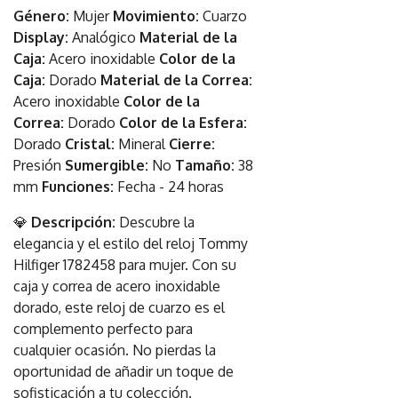
Género:
Mujer
Movimiento:
Cuarzo
Display:
Analógico
Material de la
Caja:
Acero inoxidable
Color de la
Caja:
Dorado
Material de la Correa:
Acero inoxidable
Color de la
Correa:
Dorado
Color de la Esfera:
Dorado
Cristal:
Mineral
Cierre:
Presión
Sumergible:
No
Tamaño:
38
mm
Funciones:
Fecha - 24 horas
💎
Descripción:
Descubre la
elegancia y el estilo del reloj Tommy
Hilfiger 1782458 para mujer. Con su
caja y correa de acero inoxidable
dorado, este reloj de cuarzo es el
complemento perfecto para
cualquier ocasión. No pierdas la
oportunidad de añadir un toque de
sofisticación a tu colección.