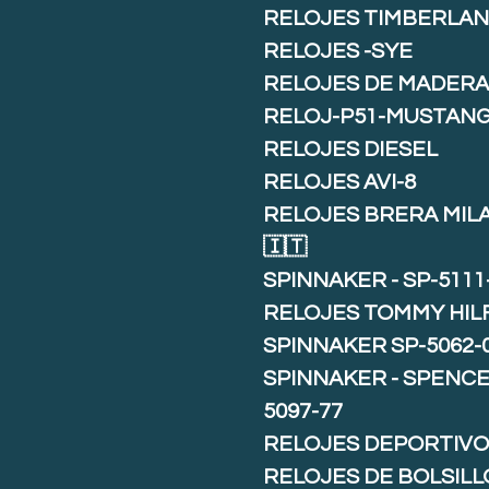
RELOJES TIMBERLA
RELOJES -SYE
RELOJES DE MADER
RELOJ-P51-MUSTAN
RELOJES DIESEL
RELOJES AVI-8
RELOJES BRERA MIL
🇮🇹
SPINNAKER - SP-5111
RELOJES TOMMY HIL
SPINNAKER SP-5062-
SPINNAKER - SPENCE 
5097-77
RELOJES DEPORTIVO
RELOJES DE BOLSILL