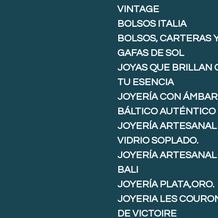
VINTAGE
BOLSOS ITALIA
BOLSOS, CARTERAS 
GAFAS DE SOL
JOYAS QUE BRILLAN
TU ESENCIA
JOYERÍA CON ÁMBAR
BÁLTICO AUTÉNTICO
JOYERÍA ARTESANAL
VIDRIO SOPLADO.
JOYERÍA ARTESANAL
BALI
JOYERÍA PLATA,ORO.
JOYERIA LES COURO
DE VICTOIRE