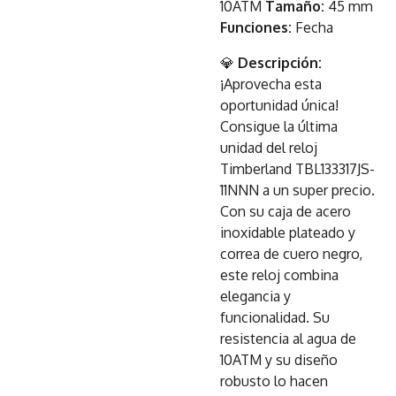
10ATM
Tamaño:
45 mm
Funciones:
Fecha
💎
Descripción:
¡Aprovecha esta
oportunidad única!
Consigue la última
unidad del reloj
Timberland TBL133317JS-
11NNN a un super precio.
Con su caja de acero
inoxidable plateado y
correa de cuero negro,
este reloj combina
elegancia y
funcionalidad. Su
resistencia al agua de
10ATM y su diseño
robusto lo hacen