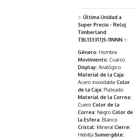
✨
Última Unidad a
Super Precio - Reloj
Timberland
TBL133317JS-11NNN
✨
Género:
Hombre
Movimiento:
Cuarzo
Display:
Analógico
Material de la Caja:
Acero inoxidable
Color
de la Caja:
Plateado
Material de la Correa:
Cuero
Color de la
Correa:
Negro
Color de
la Esfera:
Blanco
Cristal:
Mineral
Cierre:
Hebilla
Sumergible: