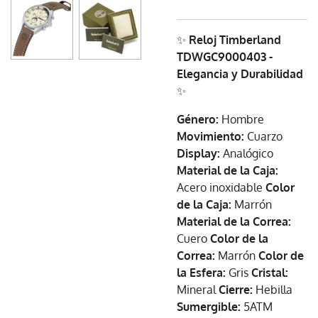
✨
Reloj Timberland
TDWGC9000403 -
Elegancia y Durabilidad
✨
Género:
Hombre
Movimiento:
Cuarzo
Display:
Analógico
Material de la Caja:
Acero inoxidable
Color
de la Caja:
Marrón
Material de la Correa:
Cuero
Color de la
Correa:
Marrón
Color de
la Esfera:
Gris
Cristal:
Mineral
Cierre:
Hebilla
Sumergible:
5ATM