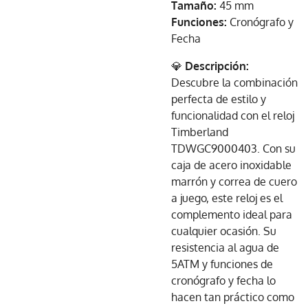
Tamaño:
45 mm
Funciones:
Cronógrafo y
Fecha
💎
Descripción:
Descubre la combinación
perfecta de estilo y
funcionalidad con el reloj
Timberland
TDWGC9000403. Con su
caja de acero inoxidable
marrón y correa de cuero
a juego, este reloj es el
complemento ideal para
cualquier ocasión. Su
resistencia al agua de
5ATM y funciones de
cronógrafo y fecha lo
hacen tan práctico como