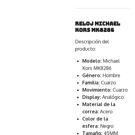
Reloj Michael
Kors MK8286
Descripción del
producto:
Modelo:
Michael
Kors MK8286
Género:
Hombre
Familia:
Cuarzo
Movimiento:
Cuarzo
Display:
Analógico
Material de la
correa:
Acero
Color de la
esfera:
Negro
Tamaño:
45MM