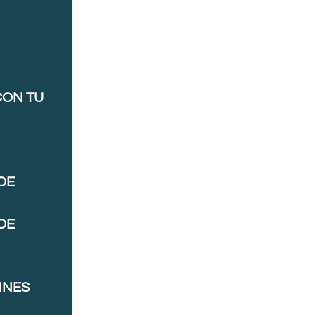
CON TU
DE
DE
NNES