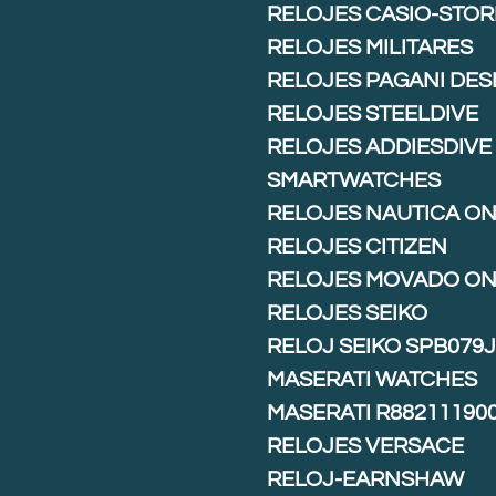
RELOJES CASIO-STOR
RELOJES MILITARES
RELOJES PAGANI DES
RELOJES STEELDIVE
RELOJES ADDIESDIVE
SMARTWATCHES
RELOJES NAUTICA ON
RELOJES CITIZEN
RELOJES MOVADO ON
RELOJES SEIKO
RELOJ SEIKO SPB079
MASERATI WATCHES
MASERATI R88211190
RELOJES VERSACE
RELOJ-EARNSHAW