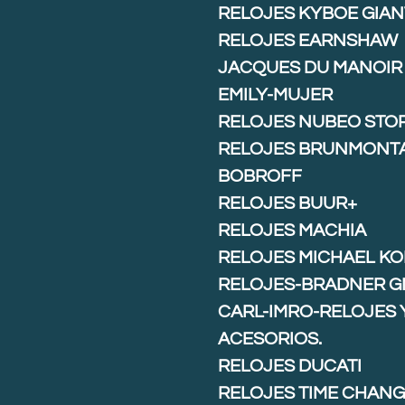
RELOJES KYBOE GIAN
RELOJES EARNSHAW
JACQUES DU MANOIR
EMILY-MUJER
RELOJES NUBEO STO
RELOJES BRUNMONT
BOBROFF
RELOJES BUUR+
RELOJES MACHIA
RELOJES MICHAEL K
RELOJES-BRADNER G
CARL-IMRO-RELOJES 
ACESORIOS.
RELOJES DUCATI
RELOJES TIME CHAN