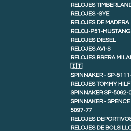
RELOJES TIMBERLAN
RELOJES -SYE
RELOJES DE MADERA
RELOJ-P51-MUSTANG
RELOJES DIESEL
RELOJES AVI-8
RELOJES BRERA MIL
🇮🇹
SPINNAKER - SP-5111
RELOJES TOMMY HILF
SPINNAKER SP-5062-
SPINNAKER - SPENCE 
5097-77
RELOJES DEPORTIVO
RELOJES DE BOLSILL