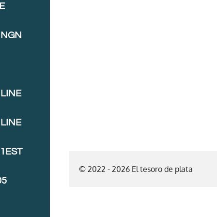
E
INGN
LINE
LINE
J1EST
© 2022 - 2026 El tesoro de plata
05