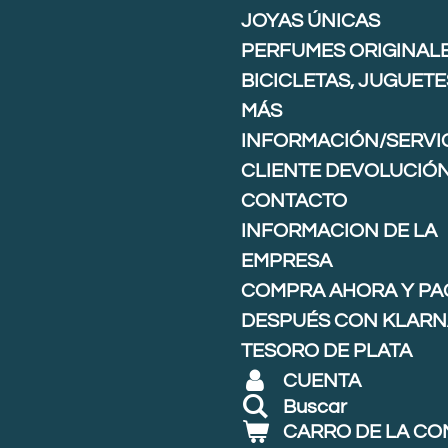
JOYAS ÚNICAS
PERFUMES ORIGINAL
BICICLETAS, JUGUETE
MÁS
INFORMACIÓN/SERVIC
CLIENTE DEVOLUCIÓ
CONTACTO
INFORMACION DE LA
EMPRESA
COMPRA AHORA Y PA
DESPUÉS CON KLARNA
TESORO DE PLATA
CUENTA
Buscar
CARRO DE LA C