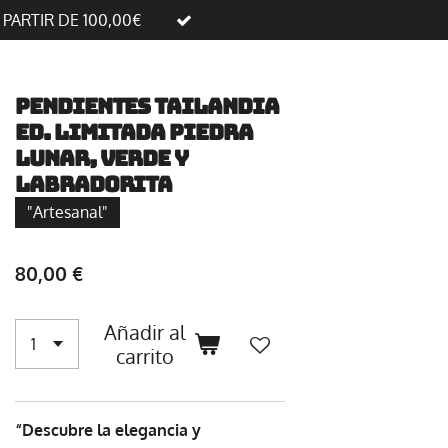
A PARTIR DE 100,00€
Pendientes Tailandia
Ed. Limitada Piedra
Lunar, Verde y
Labradorita
"Artesanal"
80,00 €
Añadir al
carrito
“Descubre la elegancia y