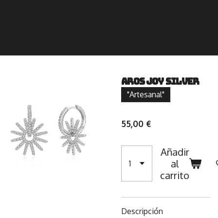
Aros Joy Silver
"Artesanal"
55,00 €
Añadir
al
carrito
Descripción