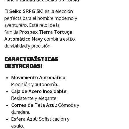
El
Seiko SRPG15K1
es la elección
perfecta para el hombre moderno y
aventurero. Este reloj de la
familia
Prospex Tierra Tortuga
Automático Navy
combina estilo,
durabilidad y precisión.
Características
Destacadas:
Movimiento Automático
:
Precisión y autonomía.
Caja de Acero Inoxidable
:
Resistente y elegante.
Correa de Tela Azul
: Cómoda y
duradera.
Esfera Azul
: Sofisticación y
estilo.