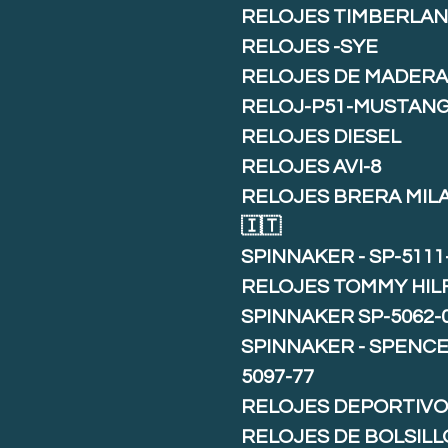
RELOJES TIMBERLA
RELOJES -SYE
RELOJES DE MADER
RELOJ-P51-MUSTAN
RELOJES DIESEL
RELOJES AVI-8
RELOJES BRERA MIL
🇮🇹
SPINNAKER - SP-5111
RELOJES TOMMY HIL
SPINNAKER SP-5062-
SPINNAKER - SPENCE 
5097-77
RELOJES DEPORTIVO
RELOJES DE BOLSILL