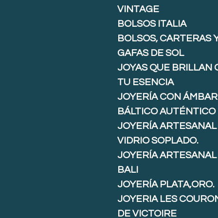
VINTAGE
BOLSOS ITALIA
BOLSOS, CARTERAS 
GAFAS DE SOL
JOYAS QUE BRILLAN
TU ESENCIA
JOYERÍA CON ÁMBAR
BÁLTICO AUTÉNTICO
JOYERÍA ARTESANAL
VIDRIO SOPLADO.
JOYERÍA ARTESANAL
BALI
JOYERÍA PLATA,ORO.
JOYERIA LES COURO
DE VICTOIRE