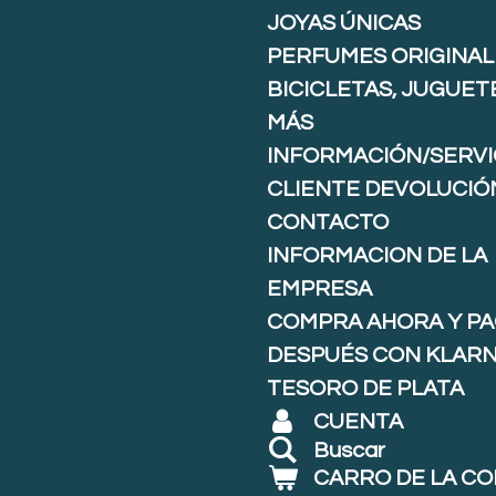
JOYAS ÚNICAS
PERFUMES ORIGINAL
BICICLETAS, JUGUET
MÁS
INFORMACIÓN/SERVI
CLIENTE DEVOLUCIÓ
CONTACTO
INFORMACION DE LA
EMPRESA
COMPRA AHORA Y P
DESPUÉS CON KLARNA
TESORO DE PLATA
CUENTA
Buscar
CARRO DE LA C