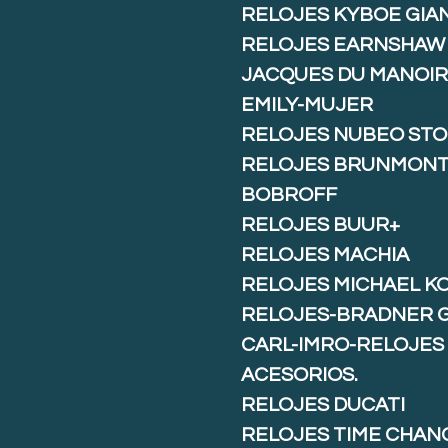
RELOJES KYBOE GIA
RELOJES EARNSHAW
JACQUES DU MANOIR
EMILY-MUJER
RELOJES NUBEO ST
RELOJES BRUNMON
BOBROFF
RELOJES BUUR+
RELOJES MACHIA
RELOJES MICHAEL K
RELOJES-BRADNER 
CARL-IMRO-RELOJES
ACESORIOS.
RELOJES DUCATI
RELOJES TIME CHAN