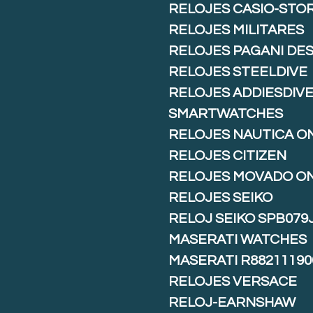
RELOJES CASIO-STO
RELOJES MILITARES
RELOJES PAGANI DE
RELOJES STEELDIVE
RELOJES ADDIESDIV
SMARTWATCHES
RELOJES NAUTICA O
RELOJES CITIZEN
RELOJES MOVADO O
RELOJES SEIKO
RELOJ SEIKO SPB079
MASERATI WATCHES
MASERATI R88211190
RELOJES VERSACE
RELOJ-EARNSHAW