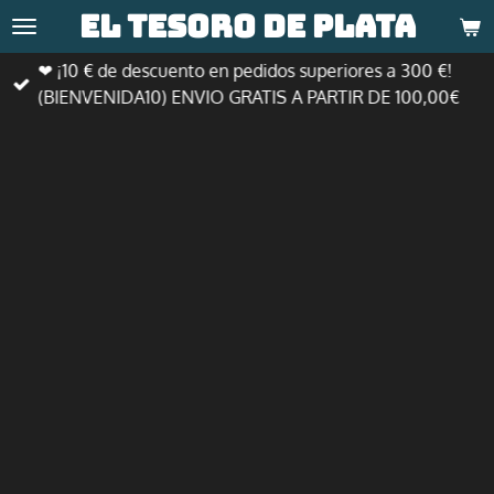
El tesoro de
plata
Ir
al
❤ ¡10 € de descuento en pedidos superiores a 300 €!
contenido
(BIENVENIDA10) ENVIO GRATIS A PARTIR DE 100,00€
principal