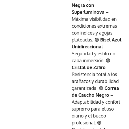
Negra con
Superluminova
–
Máxima visibilidad en
condiciones extremas
con índices y agujas
plateadas. 🟢
Bisel Azul
Unidireccional
–
Seguridad y estilo en
cada inmersión. 🟢
Cristal de Zafiro
–
Resistencia total a los
arañazos y durabilidad
garantizada. 🟢
Correa
de Caucho Negro
–
Adaptabilidad y confort
supremo para el uso
diario y el buceo
profesional. 🟢