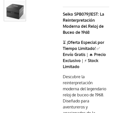
Seiko SPB079J1EST: La
Reinterpretación
Moderna del Reloj de
Buceo de 1968
⏳
¡Oferta Especial por
Tiempo Limitado!
✅
Envío Gratis
| 🔥
Precio
Exclusivo
| ⚡
Stock
Limitado
Descubre la
reinterpretación
moderna del legendario
reloj de buceo de 1968.
Diseñado para
aventureros y