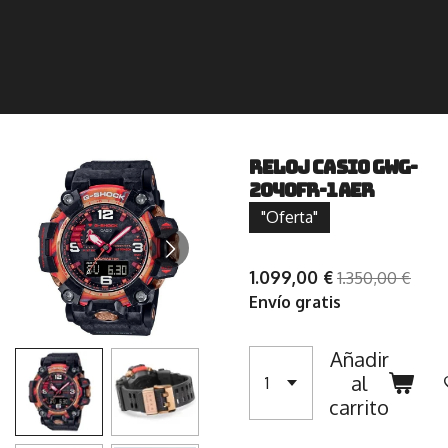
Reloj Casio GWG-
2040FR-1AER
"Oferta"
1.099,00 €
1.350,00 €
Envío gratis
Añadir
al
carrito