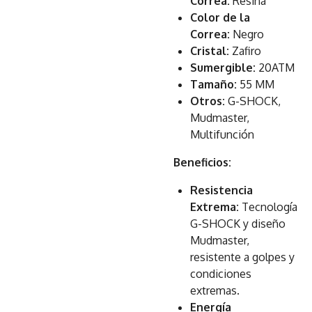
Correa:
Resina
Color de la
Correa:
Negro
Cristal:
Zafiro
Sumergible:
20ATM
Tamaño:
55 MM
Otros:
G-SHOCK,
Mudmaster,
Multifunción
Beneficios:
Resistencia
Extrema:
Tecnología
G-SHOCK y diseño
Mudmaster,
resistente a golpes y
condiciones
extremas.
Energía