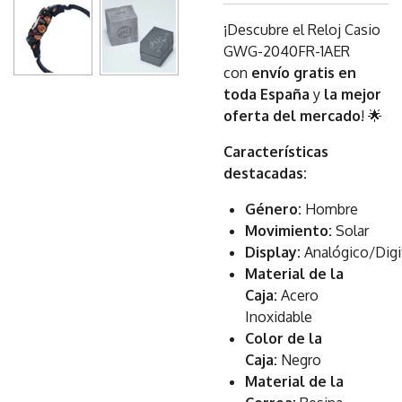
¡Descubre el Reloj Casio
GWG-2040FR-1AER
con
envío gratis en
toda España
y
la mejor
oferta del mercado
! 🌟
Características
destacadas:
Género:
Hombre
Movimiento:
Solar
Display:
Analógico/Digi
Material de la
Caja:
Acero
Inoxidable
Color de la
Caja:
Negro
Material de la