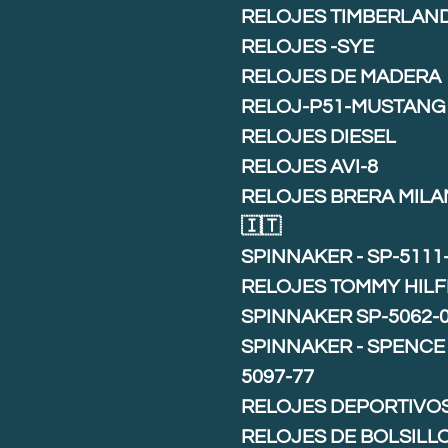
RELOJES TIMBERLAN
RELOJES -SYE
RELOJES DE MADERA
RELOJ-P51-MUSTANG
RELOJES DIESEL
RELOJES AVI-8
RELOJES BRERA MIL
🇮🇹
SPINNAKER - SP-5111
RELOJES TOMMY HILF
SPINNAKER SP-5062-
SPINNAKER - SPENCE 
5097-77
RELOJES DEPORTIVO
RELOJES DE BOLSILL