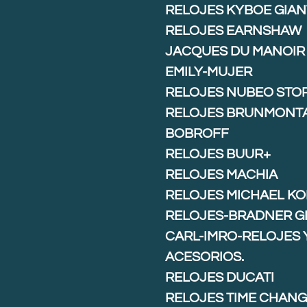
RELOJES KYBOE GIAN
RELOJES EARNSHAW
JACQUES DU MANOIR
EMILY-MUJER
RELOJES NUBEO STO
RELOJES BRUNMONT
BOBROFF
RELOJES BUUR+
RELOJES MACHIA
RELOJES MICHAEL K
RELOJES-BRADNER G
CARL-IMRO-RELOJES 
ACESORIOS.
RELOJES DUCATI
RELOJES TIME CHAN