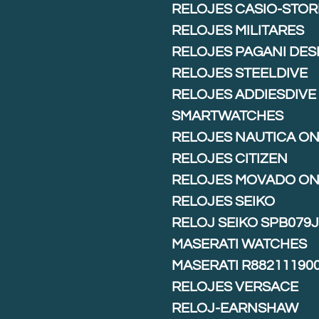
RELOJES CASIO-STOR
RELOJES MILITARES
RELOJES PAGANI DES
RELOJES STEELDIVE
RELOJES ADDIESDIVE
SMARTWATCHES
RELOJES NAUTICA ON
RELOJES CITIZEN
RELOJES MOVADO ON
RELOJES SEIKO
RELOJ SEIKO SPB079
MASERATI WATCHES
MASERATI R88211190
RELOJES VERSACE
RELOJ-EARNSHAW