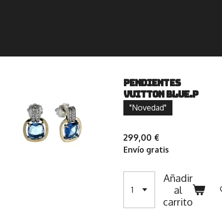
Pendientes
Vuitton Blue.P
"Novedad"
299,00 €
Envío gratis
Añadir
al
carrito