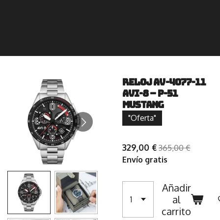
Reloj AV-4077-11
AVI-8 – P-51
MUSTANG
"Oferta"
329,00 €
365,00 €
Envío gratis
Añadir
al
carrito