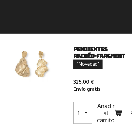
Pendientes
Archéo-Fragment
"Novedad"
325,00 €
Envío gratis
Añadir
al
carrito