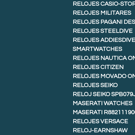
RELOJES CASIO-STO
RELOJES MILITARES
RELOJES PAGANI DE
RELOJES STEELDIVE
RELOJES ADDIESDIV
SMARTWATCHES
RELOJES NAUTICA O
RELOJES CITIZEN
RELOJES MOVADO O
RELOJES SEIKO
RELOJ SEIKO SPB079
MASERATI WATCHES
MASERATI R88211190
RELOJES VERSACE
RELOJ-EARNSHAW