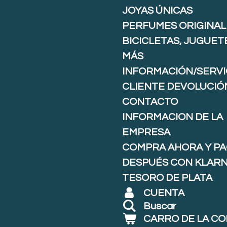
JOYAS ÚNICAS
PERFUMES ORIGINAL
BICICLETAS, JUGUET
MÁS
INFORMACIÓN/SERVI
CLIENTE DEVOLUCIÓ
CONTACTO
INFORMACION DE LA
EMPRESA
COMPRA AHORA Y P
DESPUÉS CON KLARNA
TESORO DE PLATA
CUENTA
Buscar
CARRO DE LA C