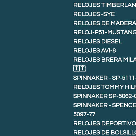
RELOJES TIMBERLA
RELOJES -SYE
RELOJES DE MADER
RELOJ-P51-MUSTAN
RELOJES DIESEL
RELOJES AVI-8
RELOJES BRERA MIL
🇮🇹
SPINNAKER - SP-5111
RELOJES TOMMY HIL
SPINNAKER SP-5062-
SPINNAKER - SPENCE 
5097-77
RELOJES DEPORTIVO
RELOJES DE BOLSILL