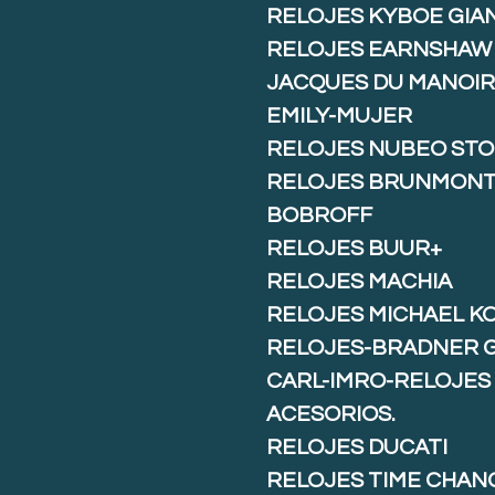
RELOJES KYBOE GIA
RELOJES EARNSHAW
JACQUES DU MANOIR
EMILY-MUJER
RELOJES NUBEO ST
RELOJES BRUNMON
BOBROFF
RELOJES BUUR+
RELOJES MACHIA
RELOJES MICHAEL K
RELOJES-BRADNER 
CARL-IMRO-RELOJES
ACESORIOS.
RELOJES DUCATI
RELOJES TIME CHAN