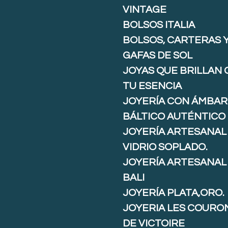
VINTAGE
BOLSOS ITALIA
BOLSOS, CARTERAS 
GAFAS DE SOL
JOYAS QUE BRILLAN
TU ESENCIA
JOYERÍA CON ÁMBAR
BÁLTICO AUTÉNTICO
JOYERÍA ARTESANAL
VIDRIO SOPLADO.
JOYERÍA ARTESANAL
BALI
JOYERÍA PLATA,ORO.
JOYERIA LES COURO
DE VICTOIRE