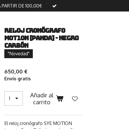
A PARTIR DE 100,00€
RELOJ Cronógrafo
MOT1ON [Panda] - Negro
carbón
"Novedad"
650,00 €
Envío gratis
Añadir al
carrito
El reloj cronógrafo SYE MOT1ON