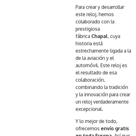
Para crear y desarrollar
este reloj, hemos
colaborado con la
prestigiosa
fábrica
Chapal
, cuya
historia está
estrechamente ligada a la
de la aviación y el
automóvil. Este reloj es
el resultado de esa
colaboración,
combinando la tradición
y la innovación para crear
un reloj verdaderamente
excepcional.
Y lo mejor de todo,
ofrecemos
envío gratis
en toda Europa
. Así que,